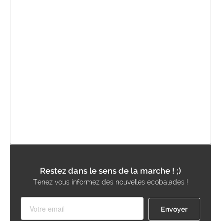
Restez dans le sens de la marche ! ;)
Tenez vous informez des nouvelles ecobalades !