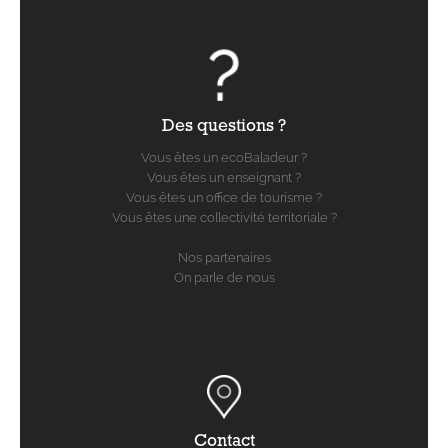
Des questions ?
Vous êtes un ecoBaladeur ?
Vous êtes un enseignant ?
Vous êtes un office de tourisme ?
Vous êtes une collectivité territoriale ?
Nos partenaires
On parle de nous
Contact