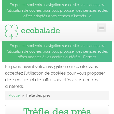
En poursuivant votre navigation sur ce site, vous acceptez
l’utilisation de cookies pour vous proposer des services et des
x
offres adaptés à vos centres d’intérêts.
En poursuivant votre navigation sur ce site, vous acceptez
Accueil
l’utilisation de cookies pour vous proposer des services et des
Fermer
offres adaptés à vos centres d’intérêts.
Les balades
En poursuivant votre navigation sur ce site, vous
acceptez l’utilisation de cookies pour vous proposer
Les espèces
des services et des offres adaptés à vos centres
Fermer
d’intérêts.
Mobile
Accueil
» Trèfle des prés
Le blog
Trèfle des prés