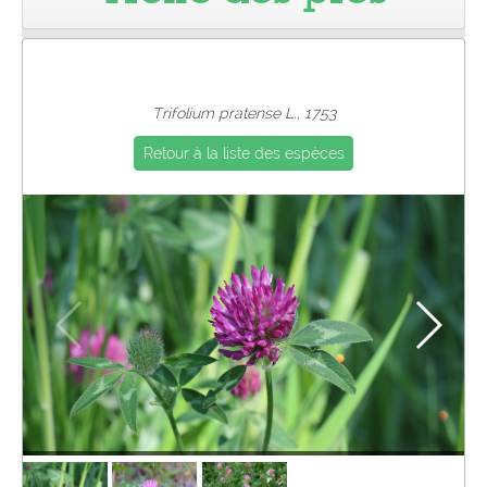
Pro
Trifolium pratense L., 1753
Retour à la liste des espèces