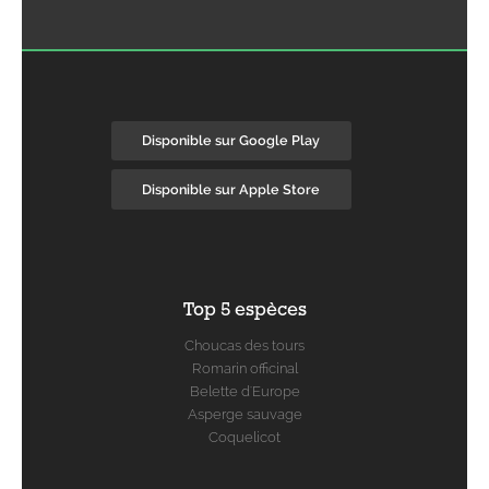
Disponible sur Google Play
Disponible sur Apple Store
Top 5 espèces
Choucas des tours
Romarin officinal
Belette d'Europe
Asperge sauvage
Coquelicot