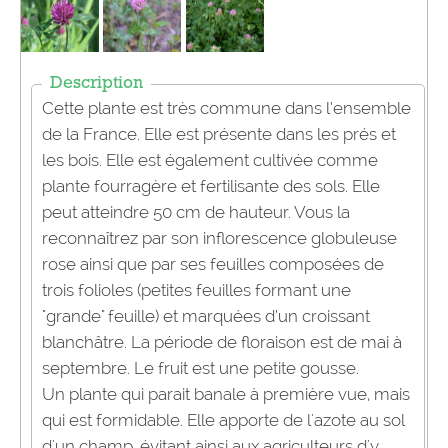
Description
Cette plante est très commune dans l’ensemble
de la France. Elle est présente dans les prés et
les bois. Elle est également cultivée comme
plante fourragère et fertilisante des sols. Elle
peut atteindre 50 cm de hauteur. Vous la
reconnaîtrez par son inflorescence globuleuse
rose ainsi que par ses feuilles composées de
trois folioles (petites feuilles formant une
"grande" feuille) et marquées d’un croissant
blanchâtre. La période de floraison est de mai à
septembre. Le fruit est une petite gousse.
Un plante qui parait banale à première vue, mais
qui est formidable. Elle apporte de l'azote au sol
d'un champ, évitant ainsi aux agriculteurs d'y