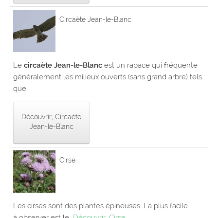
Circaète Jean-le-Blanc
Le
circaète Jean-le-Blanc
est un rapace qui fréquente
généralement les milieux ouverts (sans grand arbre) tels
que
Découvrir, Circaète
Jean-le-Blanc
Cirse
Les cirses sont des plantes épineuses. La plus facile
à observer est le
Découvrir, Cirse