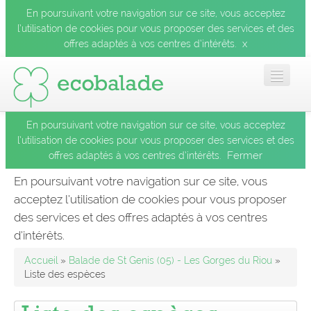
En poursuivant votre navigation sur ce site, vous acceptez
l’utilisation de cookies pour vous proposer des services et des
x
offres adaptés à vos centres d’intérêts.
En poursuivant votre navigation sur ce site, vous acceptez
Accueil
l’utilisation de cookies pour vous proposer des services et des
Fermer
offres adaptés à vos centres d’intérêts.
Les balades
En poursuivant votre navigation sur ce site, vous
acceptez l’utilisation de cookies pour vous proposer
Les espèces
des services et des offres adaptés à vos centres
Fermer
d’intérêts.
Mobile
Accueil
»
Balade de St Genis (05) - Les Gorges du Riou
»
Liste des espèces
Le blog