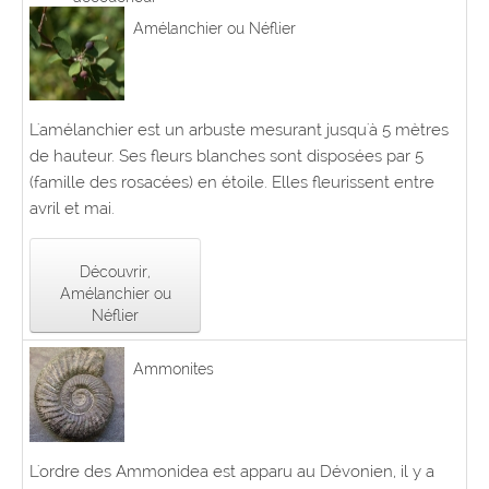
Amélanchier ou Néflier
L'amélanchier est un arbuste mesurant jusqu'à 5 mètres
de hauteur. Ses fleurs blanches sont disposées par 5
(famille des rosacées) en étoile. Elles fleurissent entre
avril et mai.
Découvrir,
Amélanchier ou
Néflier
Ammonites
L'ordre des Ammonidea est apparu au Dévonien, il y a