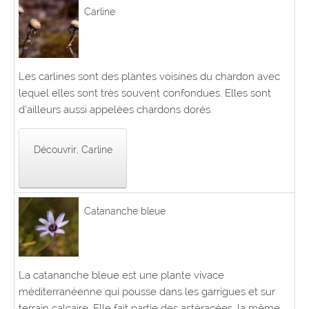
Carline
Les carlines sont des plantes voisines du chardon avec
lequel elles sont très souvent confondues. Elles sont
d’ailleurs aussi appelées chardons dorés.
Découvrir, Carline
Catananche bleue
La catananche bleue est une plante vivace
méditerranéenne qui pousse dans les garrigues et sur
terrain calcaire. Elle fait partie des astéracées, la même