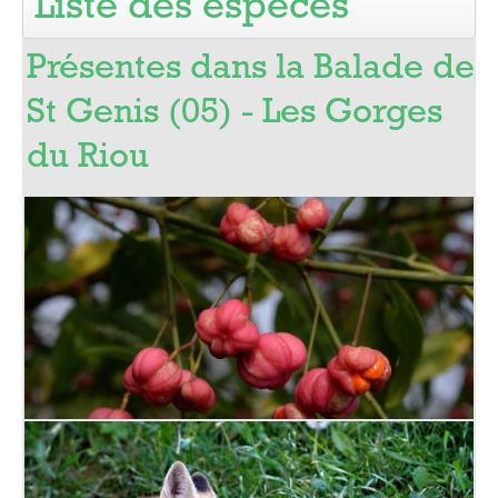
Liste des espèces
Pro
Présentes dans la Balade de
St Genis (05) - Les Gorges
du Riou