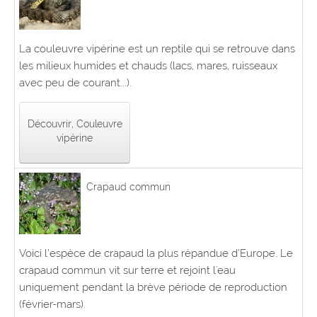
La couleuvre vipérine est un reptile qui se retrouve dans
les milieux humides et chauds (lacs, mares, ruisseaux
avec peu de courant...).
Découvrir, Couleuvre
vipérine
Crapaud commun
Voici l’espèce de crapaud la plus répandue d’Europe. Le
crapaud commun vit sur terre et rejoint l'eau
uniquement pendant la brève période de reproduction
(février-mars).