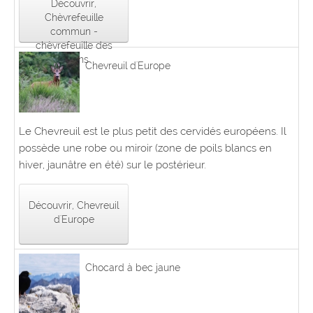
Découvrir,
Chèvrefeuille
commun -
chèvrefeuille des
jardins
Chevreuil d'Europe
Le Chevreuil est le plus petit des cervidés européens. Il
possède une robe ou miroir (zone de poils blancs en
hiver, jaunâtre en été) sur le postérieur.
Découvrir, Chevreuil
d'Europe
Chocard à bec jaune