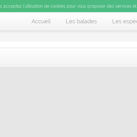
us acceptez l’utilisation de cookies pour vous proposer des services et
Accueil
Les balades
Les espè
é