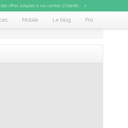
x
 des offres adaptés à vos centres d’intérêts.
ces
Mobile
Le blog
Pro