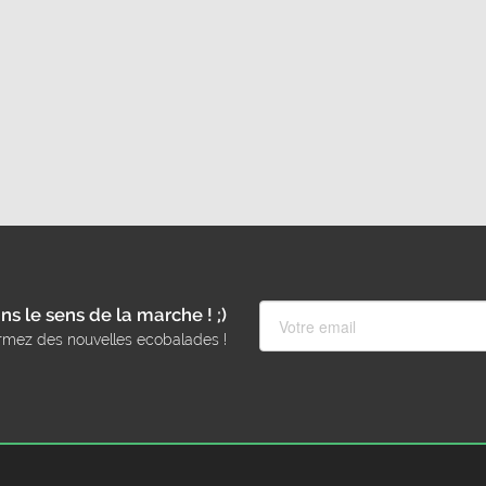
ns le sens de la marche ! ;)
rmez des nouvelles ecobalades !