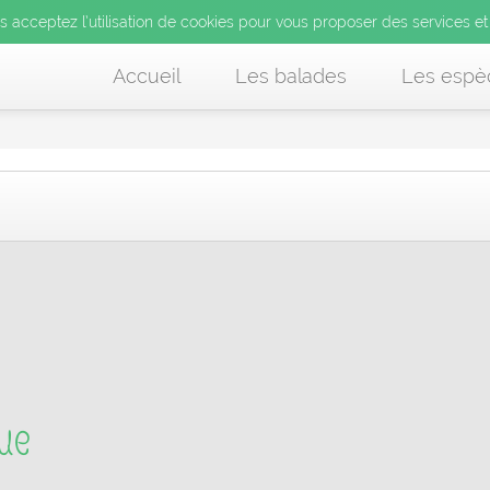
us acceptez l’utilisation de cookies pour vous proposer des services et
Accueil
Les balades
Les espè
que