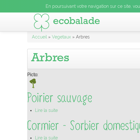
En poursuivant votre navigation sur ce site, vo
Accueil
»
Vegetaux
» Arbres
Arbres
Picto:
Poirier sauvage
Lire la suite
Cormier - Sorbier domesti
Lire la suite