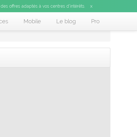
x
 des offres adaptés à vos centres d’intérêts.
ces
Mobile
Le blog
Pro