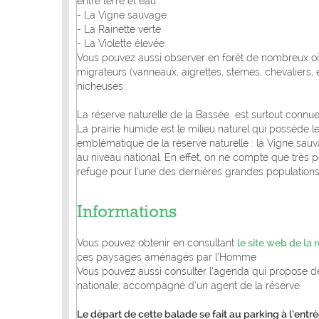
entre terre et eau :
-
La Vigne sauvage
-
La Rainette verte
-
La Violette élevée.
Vous pouvez aussi observer en forêt de nombreux oi
migrateurs (vanneaux, aigrettes, sternes, chevaliers
nicheuses.
La réserve naturelle de la Bassée est surtout connue p
La prairie humide est le milieu naturel qui possède 
emblématique de la réserve naturelle : la Vigne sauvag
au niveau national. En effet, on ne compte que très 
refuge pour l’une des dernières grandes population
Informations
Vous pouvez obtenir en consultant
le site web de la 
ces paysages aménagés par l’Homme
Vous pouvez aussi consulter l’agenda qui propose de 
nationale, accompagné d’un agent de la réserve.
Le départ de cette balade se fait au parking à l’en