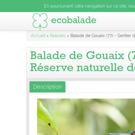
En poursuivant votre navigation sur ce site, vo
Accueil
»
Balades
» Balade de Gouaix (77) - Sentier d
Balade de Gouaix (7
Réserve naturelle d
Description