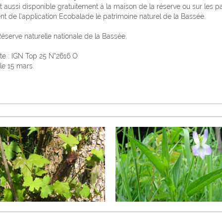
est aussi disponible gratuitement à la maison de la réserve ou sur les p
nt de l’application Ecobalade le patrimoine naturel de la Bassée.
éserve naturelle nationale de la Bassée.
ite : IGN Top 25 N°2616 O
le 15 mars.
Vigne sauvage
Violette élevée