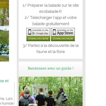
1/ Préparer la balade sur le site
ecobalade.fr
2/ Télécharger l'app et votre
balade gratuitement
3/ Partez à la découverte de la
faune et la flore
Randonner avec un guide !
ne et
 ha. Lors
one humide