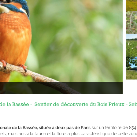
de la Bassée - Sentier de découverte du Bois Prieux - Sei
nale de la Bassée, située à deux pas de Paris
sur un territoire de 854
els, mais aussi la faune et la flore la plus caractéristique de cette z