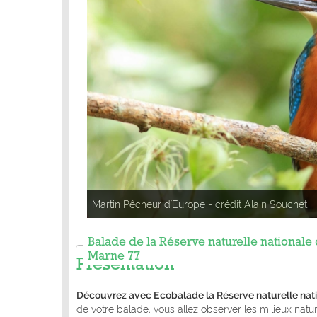
Jachère - crédit Agrenaba
Balade de la Réserve naturelle nationale 
Marne 77
Présentation
Découvrez avec Ecobalade la Réserve naturelle natio
de votre balade, vous allez observer les milieux natur