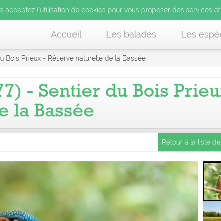
us acceptez l’utilisation de cookies pour vous proposer des services et
Accueil
Les balades
Les espè
u Bois Prieux - Réserve naturelle de la Bassée
7) - Sentier du Bois Prieu
e la Bassée
Retour à la liste d