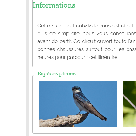
Informations
Cette superbe Ecobalade vous est offert
plus de simplicité, nous vous conseillo
avant de partir. Ce circuit ouvert toute l'
bonnes chaussures surtout pour les pass
heures pour parcourir cet itinéraire.
Espèces phares
Hirondelle bicolore