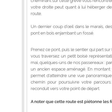
cheminant sur cette grève vous rencontrere
votre droite peut quant à lui héberger d
route.
Un dernier coup d’œil dans le marais, de
pont en bois enjambant un fossé.
Prenez ce pont, puis le sentier qui part sur
vous traversez un petit boisé représenta
mai, quelques-uns de nos passereaux : par
un ancien espace aménagé. En montant to
permet d’atteindre une vue panoramique
chemin pour poursuivre votre parcours. 
reconduit vers votre point de départ.
A noter que cette route est piétonne les f