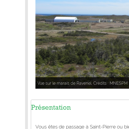
Vue sur le marais de Ravenel. Crédits : MNESPM
Présentation
Vous êtes de passage à Saint-Pierre ou bie