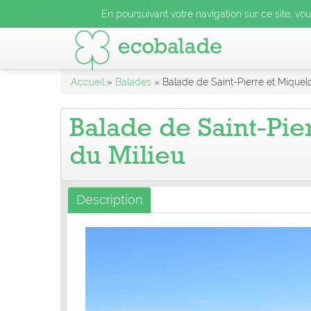
En poursuivant votre navigation sur ce site, vo
Accueil
»
Balades
» Balade de Saint-Pierre et Miquelo
Balade de Saint-Pier
du Milieu
Description