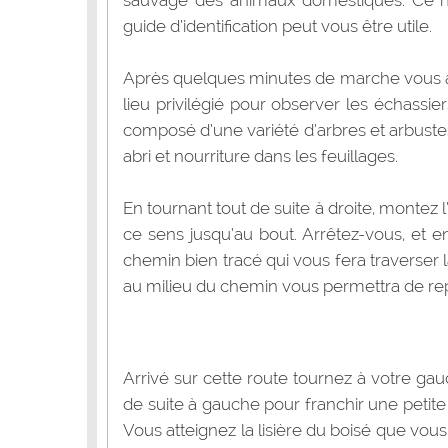
sauvage des animaux domestiques. Ce n’es
guide d’identification peut vous être utile.
Après quelques minutes de marche vous arr
lieu privilégié pour observer les échass
composé d’une variété d’arbres et arbust
abri et nourriture dans les feuillages.
En tournant tout de suite à droite, montez
ce sens jusqu’au bout. Arrêtez-vous, et e
chemin bien tracé qui vous fera traverser 
au milieu du chemin vous permettra de rep
Arrivé sur cette route tournez à votre g
de suite à gauche pour franchir une petite
Vous atteignez la lisière du boisé que vou