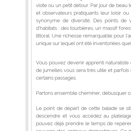
visite ou un petit détour. Par jour de beau
et observateurs pratiquants leur loisir ou
synonyme de diversité. Des points de 
d’habitats : des tourbières, un massif fore
littoral. Une richesse remarquable pour l’ar
unique sur lequel ont été inventoriées qu
Vous pouvez devenir apprenti naturaliste e
de jumelles vous sera très utile et parfo
certains passages.
Partons ensemble cheminer, débusquer ou
Le point de départ de cette balade se si
descendre et vous accédez au platelage
pouvez déjà prendre le temps de repérer 