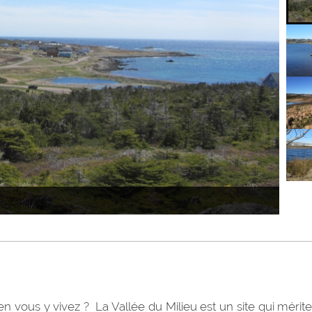
n vous y vivez ? La Vallée du Milieu est un site qui mérite