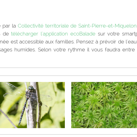
e par la
Collectivité territoriale de Saint-Pierre-et-Miquelon
ns de
télécharger l'application ecoBalade
sur votre smart
année est accessible aux familles. Pensez à prévoir de l'eau
ages humides. Selon votre rythme il vous faudra entre 
Aeshne des lacs
Sphaignes