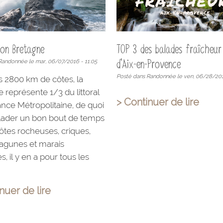
ion Bretagne
TOP 3 des balades fraîcheu
d'Aix-en-Provence
Randonnée le mar, 06/07/2016 - 11:05
Posté dans Randonnée le ven, 06/28/201
s 2800 km de côtes, la
 représente 1/3 du littoral
> Continuer de lire
ance Métropolitaine, de quoi
lader un bon bout de temps
côtes rocheuses, criques,
lagunes et marais
s, il y en a pour tous les
nuer de lire