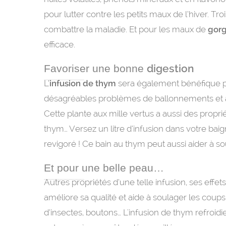
pour lutter contre les petits maux de l’hiver. Tr
combattre la maladie. Et pour les maux de
gor
efficace.
digestion
Favoriser une bonne
L’
infusion de thym
sera également bénéfique p
désagréables problèmes de ballonnements et a
Cette plante aux mille vertus a aussi des propri
thym… Versez un litre d’infusion dans votre bai
revigoré ! Ce bain au thym peut aussi aider à so
Et pour une belle peau…
Autres propriétés d’une telle infusion, ses eff
améliore sa qualité et aide à soulager les coups 
d’insectes, boutons… L'infusion de thym refroidie