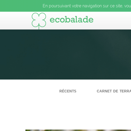
En poursuivant votre navigation sur ce site, vo
récents
carnet de terra