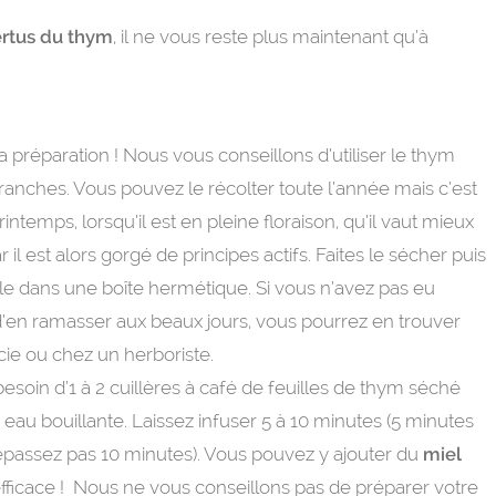
rtus du thym
, il ne vous reste plus maintenant qu’à
a préparation ! Nous vous conseillons d’utiliser le thym
anches. Vous pouvez le récolter toute l’année mais c’est
printemps, lorsqu’il est en pleine floraison, qu’il vaut mieux
car il est alors gorgé de principes actifs. Faites le sécher puis
e dans une boîte hermétique. Si vous n’avez pas eu
d’en ramasser aux beaux jours, vous pourrez en trouver
ie ou chez un herboriste.
esoin d’1 à 2 cuillères à café de feuilles de thym séché
eau bouillante. Laissez infuser 5 à 10 minutes (5 minutes
dépassez pas 10 minutes). Vous pouvez y ajouter du
miel
 efficace ! Nous ne vous conseillons pas de préparer votre