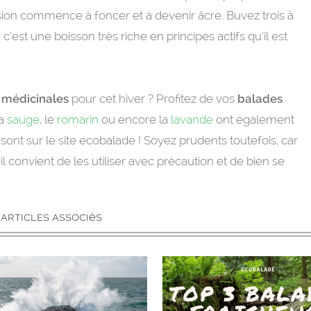
fusion commence à foncer et à devenir âcre. Buvez trois à
 c’est une boisson très riche en principes actifs qu’il est
 médicinales
pour cet hiver ? Profitez de vos
balades
la
sauge
, le
romarin
ou encore la
lavande
ont également
sont sur le site ecobalade ! Soyez prudents toutefois, car
il convient de les utiliser avec précaution et de bien se
articles associés