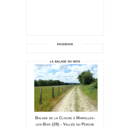
facebook
la balade du mois
Balade de la Cloche à Marolles-
les-Buis (28) - Vallée du Perche