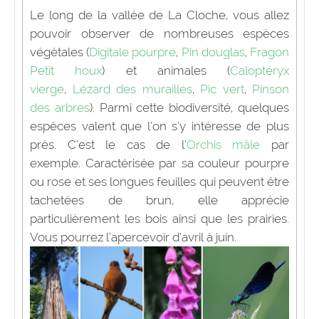
Le long de la vallée de La Cloche, vous allez
pouvoir observer de nombreuses espèces
végétales (
Digitale pourpre
,
Pin douglas
,
Fragon
Petit houx
) et animales (
Caloptéryx
vierge
,
Lézard des murailles
,
Pic vert
,
Pinson
des arbres
). Parmi cette biodiversité, quelques
espèces valent que l’on s’y intéresse de plus
près. C’est le cas de l’
Orchis mâle
par
exemple
.
Caractérisée par sa couleur pourpre
ou rose et ses longues feuilles qui peuvent être
tachetées de brun, elle apprécie
particulièrement les bois ainsi que les prairies.
Vous pourrez l’apercevoir d’avril à juin.