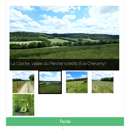
Pro
La Cloche, vallée du Perche (crédits Eva Chéramy)
Facile