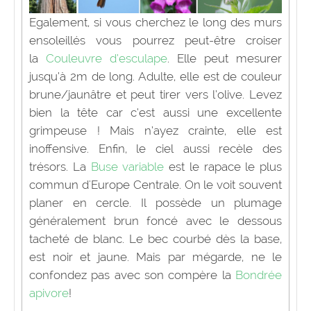
Egalement, si vous cherchez le long des murs
ensoleillés vous pourrez peut-être croiser
la
Couleuvre d’esculape
. Elle peut mesurer
jusqu’à 2m de long. Adulte, elle est de couleur
brune/jaunâtre et peut tirer vers l’olive. Levez
bien la tête car c’est aussi une excellente
grimpeuse ! Mais n’ayez crainte, elle est
inoffensive. Enfin, le ciel aussi recèle des
trésors. La
Buse variable
est le rapace le plus
commun d'Europe Centrale. On le voit souvent
planer en cercle. Il possède un plumage
généralement brun foncé avec le dessous
tacheté de blanc. Le bec courbé dès la base,
est noir et jaune. Mais par mégarde, ne le
confondez pas avec son compère la
Bondrée
apivore
!