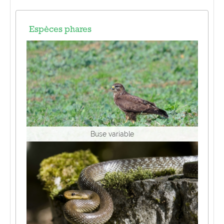
Espèces phares
Buse variable