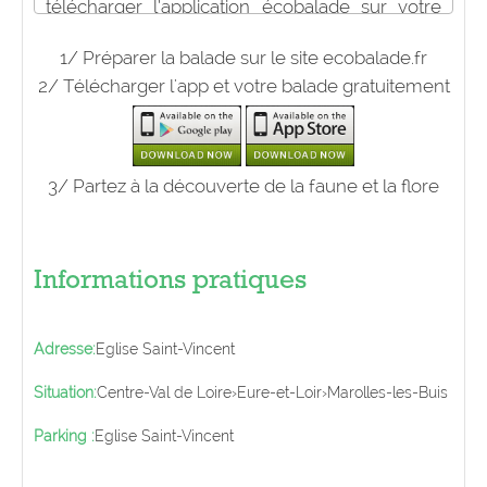
télécharger l’application écobalade sur votre
smartphone avant de prendre le départ.
1/ Préparer la balade sur le site ecobalade.fr
2/ Télécharger l'app et votre balade gratuitement
3/ Partez à la découverte de la faune et la flore
Informations pratiques
Adresse:
Eglise Saint-Vincent
Situation:
Centre-Val de Loire
›
Eure-et-Loir
›
Marolles-les-Buis
Parking :
Eglise Saint-Vincent