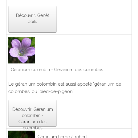
Découvrir, Genêt
poilu
Géranium colombin - Géranium des colombes
Le géranium colombin est aussi appelé "géranium de
colombes" ou "pied-de-pigeon".
Découvrir, Géranium
colombin -
Géranium des
colombes
Géranium herbe à robert