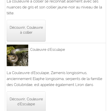
La couleuvre à collier se reconnaît aisément avec ses
nuances de gris et son collier jaune-noir au niveau de la
tête.
Découvrir, Couleuvre
à collier
Couleuvre d'Esculape
La Couleuvre d'Esculape, Zamenis longissimus,
anciennement Elaphe longissima, serpents de la famille
des Colubridae, est appelée également Liron dans
Découvrir, Couleuvre
d'Esculape