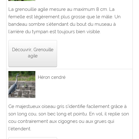
La grenouille agile mesure au maximum 8 cm. La
femelle est légèrement plus grosse que le mâle. Un
bandeau sombre s'étendant du bout du museau à
l'arrière du tympan est toujours bien visible.
Découvrir, Grenouille
agile
Héron cendré
Ce majestueux oiseau gris s’identifie facilement grâce à
son long cou, son bec long et pointu. En vol, il replie son
cou contrairement aux cigognes ou aux grues qui
l’étendent.