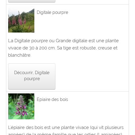
Digitale pourpre
La Digitale pourpre ou Grande digitale est une plante
vivace de 30 à 200 cm. Sa tige est robuste, creuse et
blanchâtre.
Découvrir, Digitale
pourpre
Epiaire des bois
L'épiaire des bois est une plante vivace (qui vit plusieurs
années) de la même famille que les orties (Lamiacées).