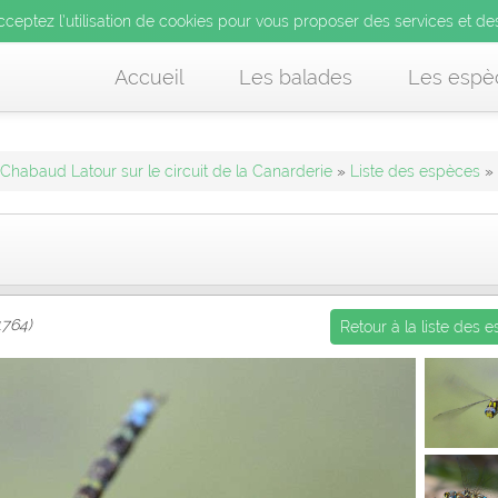
’utilisation de cookies pour vous proposer des services et d
cceptez l’utilisation de cookies pour vous proposer des services et de
us acceptez l’utilisation de cookies pour vous proposer des services et
Accueil
Les balades
Les espè
 Chabaud Latour sur le circuit de la Canarderie
»
Liste des espèces
» 
1764)
Retour à la liste des 