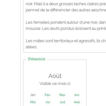
noir. Mais il a deux grosses taches claires prè
permet de la différencier des autres aeschne
Les femelles pondent autour d’une rive, dans
mousse. Les œufs pondus éclosent au printemp
Les mâles sont territoriaux et agressifs. Ils c
allées.
Présence
Août
Visible ce mois ci
Jan
Fév
Mar
Avr
Mai
Jui
Juil
Aoû