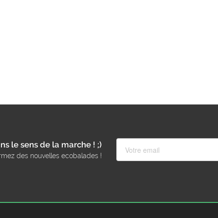
ns le sens de la marche ! ;)
rmez des nouvelles ecobalades !