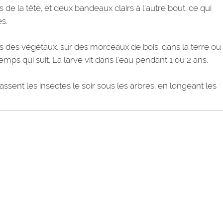
s de la tête, et deux bandeaux clairs à l’autre bout, ce qui
s.
 des végétaux, sur des morceaux de bois, dans la terre ou 
s qui suit. La larve vit dans l’eau pendant 1 ou 2 ans.
hassent les insectes le soir sous les arbres, en longeant les