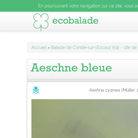
En poursuivant votre navigation sur ce site, vous acceptez l
En poursuivant votre navigation sur ce site, vous a
En poursuivant votre navigation sur ce site, vo
Accueil
»
Balade de Condé-sur-l'Escaut (59) - site de
Aeschne bleue
Aeshna cyanea (Müller, 