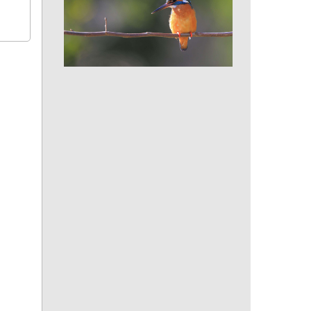
Martin-pêcheur d'Europe