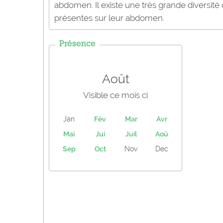
abdomen. Il existe une très grande diversité 
présentes sur leur abdomen.
Présence
Août
Visible ce mois ci
Jan
Fév
Mar
Avr
Mai
Jui
Juil
Aoû
Sep
Oct
Nov
Dec