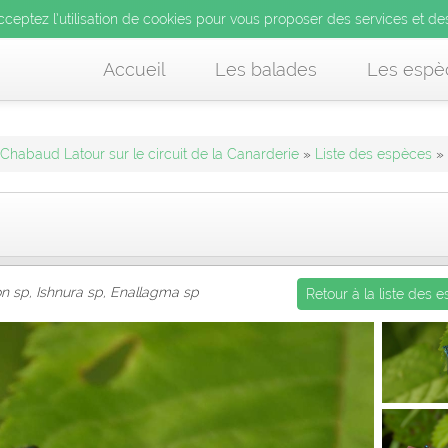
’utilisation de cookies pour vous proposer des services et d
cceptez l’utilisation de cookies pour vous proposer des services et de
us acceptez l’utilisation de cookies pour vous proposer des services et
Accueil
Les balades
Les espè
 Chabaud Latour sur le circuit de la Canarderie
»
Liste des espèces
» 
n sp, Ishnura sp, Enallagma sp
Retour à la liste des 