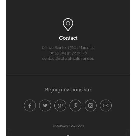
Contact
68 rue Sainte, 13001 Marseille
00 33(0)4 91 72 00 26
contact@natural-solutions.eu
Rejoignez-nous sur
© Natural Solutions