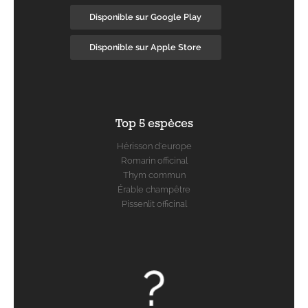
Disponible sur Google Play
Disponible sur Apple Store
Top 5 espèces
Hérisson d'europe
Romarin officinal
Thym commun
Érable champêtre
Pissenlit officinal