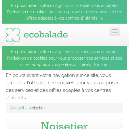
En poursuivant votre navigation sur ce site, vous acceptez
l’utilisation de cookies pour vous proposer des services et des
x
offres adaptés à vos centres d’intérêts.
En poursuivant votre navigation sur ce site, vous acceptez
Accueil
l’utilisation de cookies pour vous proposer des services et des
Fermer
offres adaptés à vos centres d’intérêts.
Les balades
En poursuivant votre navigation sur ce site, vous
acceptez l’utilisation de cookies pour vous proposer
Les espèces
des services et des offres adaptés à vos centres
Fermer
d’intérêts.
Mobile
Accueil
» Noisetier
Le blog
Noisetier