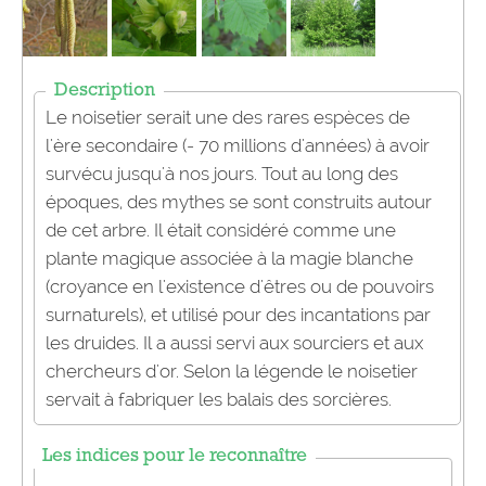
Description
Le noisetier serait une des rares espèces de
l'ère secondaire (- 70 millions d'années) à avoir
survécu jusqu'à nos jours. Tout au long des
époques, des mythes se sont construits autour
de cet arbre. Il était considéré comme une
plante magique associée à la magie blanche
(croyance en l'existence d'êtres ou de pouvoirs
surnaturels), et utilisé pour des incantations par
les druides. Il a aussi servi aux sourciers et aux
chercheurs d'or. Selon la légende le noisetier
servait à fabriquer les balais des sorcières.
Les indices pour le reconnaître