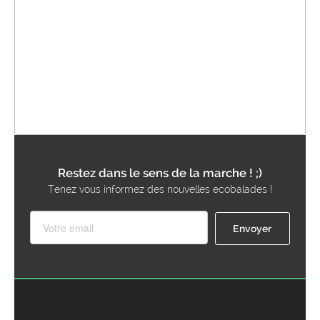
Restez dans le sens de la marche ! ;)
Tenez vous informez des nouvelles ecobalades !