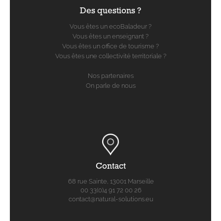
Des questions ?
Vous êtes un ecoBaladeur ?
Vous êtes un enseignant ?
Vous êtes un office de tourisme ?
Vous êtes une collectivité territoriale ?
Nos partenaires
On parle de nous
Contact
68 rue Sainte, 13001 Marseille
00 33(0)4 91 72 00 26
contact@natural-solutions.eu