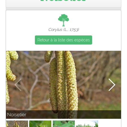
Pro
Corylus (L., 1753)
Retour à la liste des espèces
Noisetier