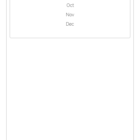
Oct
Nov
Dec