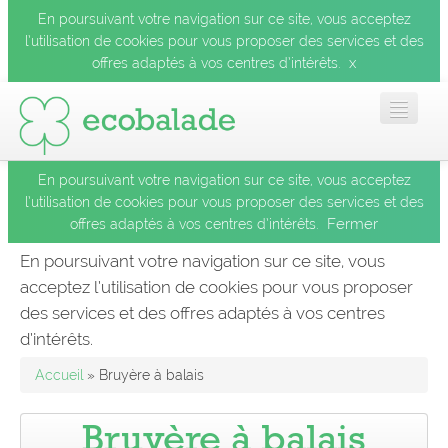
En poursuivant votre navigation sur ce site, vous acceptez
l’utilisation de cookies pour vous proposer des services et des
x
offres adaptés à vos centres d’intérêts.
En poursuivant votre navigation sur ce site, vous acceptez
Accueil
l’utilisation de cookies pour vous proposer des services et des
Fermer
offres adaptés à vos centres d’intérêts.
Les balades
En poursuivant votre navigation sur ce site, vous
acceptez l’utilisation de cookies pour vous proposer
Les espèces
des services et des offres adaptés à vos centres
Fermer
d’intérêts.
Mobile
Accueil
» Bruyère à balais
Le blog
Bruyère à balais