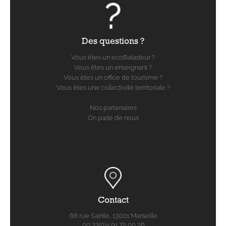
Des questions ?
Vous êtes un ecoBaladeur ?
Vous êtes un enseignant ?
Vous êtes un office de tourisme ?
Vous êtes une collectivité territoriale ?
Nos partenaires
On parle de nous
Contact
68 rue Sainte, 13001 Marseille
00 33(0)4 91 72 00 26