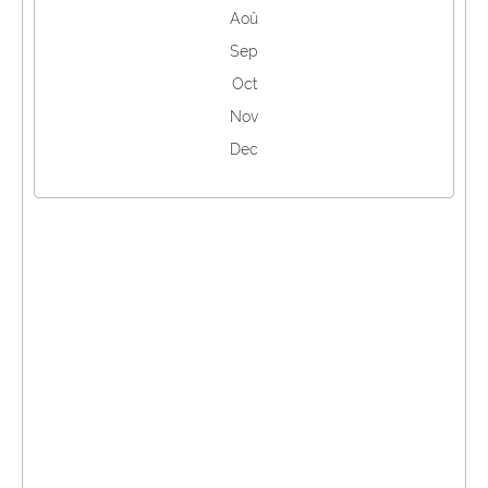
Aoû
Sep
Oct
Nov
Dec