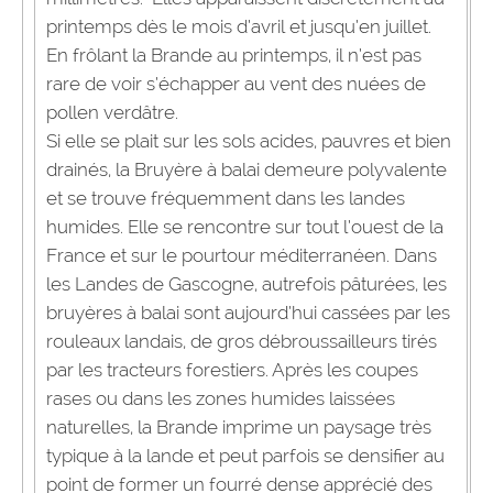
printemps dès le mois d’avril et jusqu’en juillet.
En frôlant la Brande au printemps, il n’est pas
rare de voir s’échapper au vent des nuées de
pollen verdâtre.
Si elle se plait sur les sols acides, pauvres et bien
drainés, la Bruyère à balai demeure polyvalente
et se trouve fréquemment dans les landes
humides. Elle se rencontre sur tout l’ouest de la
France et sur le pourtour méditerranéen. Dans
les Landes de Gascogne, autrefois pâturées, les
bruyères à balai sont aujourd’hui cassées par les
rouleaux landais, de gros débroussailleurs tirés
par les tracteurs forestiers. Après les coupes
rases ou dans les zones humides laissées
naturelles, la Brande imprime un paysage très
typique à la lande et peut parfois se densifier au
point de former un fourré dense apprécié des