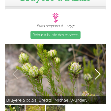
Pro
Erica scoparia (L., 1753)
Retour à la liste des espèces
Bruyère à balais (Crédits : Michael Wunderli)