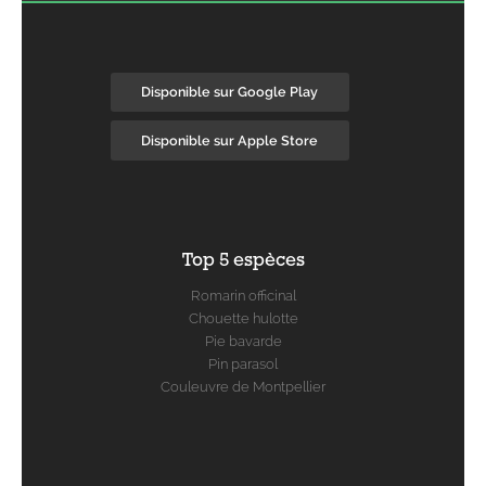
Disponible sur Google Play
Disponible sur Apple Store
Top 5 espèces
Romarin officinal
Chouette hulotte
Pie bavarde
Pin parasol
Couleuvre de Montpellier