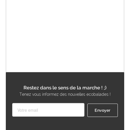
Restez dans le sens de la marche ! ;)
Tenez vous informez des nouvelles ecobalades !