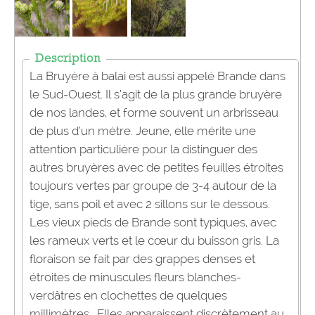
Description
La Bruyère à balai est aussi appelé Brande dans
le Sud-Ouest. Il s’agit de la plus grande bruyère
de nos landes, et forme souvent un arbrisseau
de plus d’un mètre. Jeune, elle mérite une
attention particulière pour la distinguer des
autres bruyères avec de petites feuilles étroites
toujours vertes par groupe de 3-4 autour de la
tige, sans poil et avec 2 sillons sur le dessous.
Les vieux pieds de Brande sont typiques, avec
les rameux verts et le cœur du buisson gris. La
floraison se fait par des grappes denses et
étroites de minuscules fleurs blanches-
verdâtres en clochettes de quelques
millimètres. Elles apparaissent discrètement au