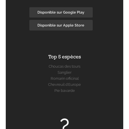
Disponible sur Google Play
Disponible sur Apple Store
Top 5 espèces
Choucas des tours
Sanglier
Romarin officinal
Chevreuil d'Europe
Pie bavarde