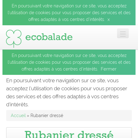
En poursuivant votre navigation sur ce site, vous acceptez
l’utilisation de cookies pour vous proposer des services et des
x
offres adaptés à vos centres d’intérêts.
En poursuivant votre navigation sur ce site, vous acceptez
Accueil
l’utilisation de cookies pour vous proposer des services et des
Fermer
offres adaptés à vos centres d’intérêts.
Les balades
En poursuivant votre navigation sur ce site, vous
acceptez l’utilisation de cookies pour vous proposer
Les espèces
des services et des offres adaptés à vos centres
Fermer
d’intérêts.
Mobile
Accueil
» Rubanier dressé
Le blog
Rubanier dressé