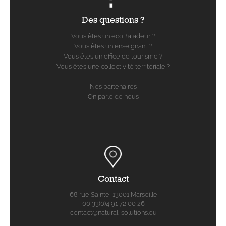
Des questions ?
Vous êtes un ecoBaladeur ?
Vous êtes un enseignant ?
Vous êtes un office de tourisme ?
Vous êtes une collectivité territoriale ?
Nos partenaires
On parle de nous
Contact
68 rue Sainte, 13001 Marseille
00 33(0)4 91 72 00 26
contact@natural-solutions.eu