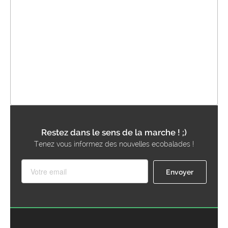
Restez dans le sens de la marche ! ;)
Tenez vous informez des nouvelles ecobalades !