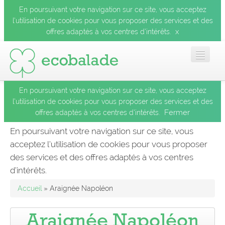
En poursuivant votre navigation sur ce site, vous acceptez
l’utilisation de cookies pour vous proposer des services et des
x
offres adaptés à vos centres d’intérêts.
En poursuivant votre navigation sur ce site, vous acceptez
Accueil
l’utilisation de cookies pour vous proposer des services et des
Fermer
offres adaptés à vos centres d’intérêts.
Les balades
En poursuivant votre navigation sur ce site, vous
acceptez l’utilisation de cookies pour vous proposer
Les espèces
des services et des offres adaptés à vos centres
Fermer
d’intérêts.
Mobile
Accueil
» Araignée Napoléon
Le blog
Araignée Napoléon