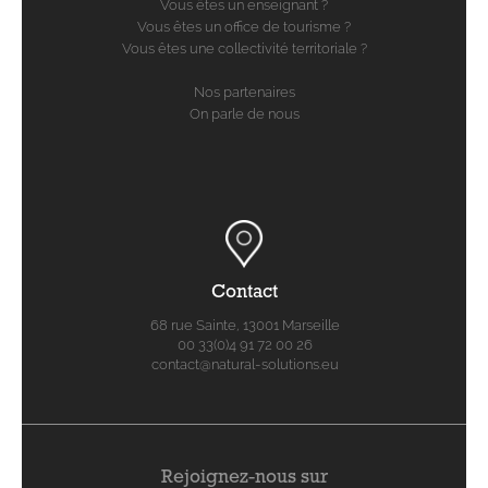
Vous êtes un enseignant ?
Vous êtes un office de tourisme ?
Vous êtes une collectivité territoriale ?
Nos partenaires
On parle de nous
Contact
68 rue Sainte, 13001 Marseille
00 33(0)4 91 72 00 26
contact@natural-solutions.eu
Rejoignez-nous sur