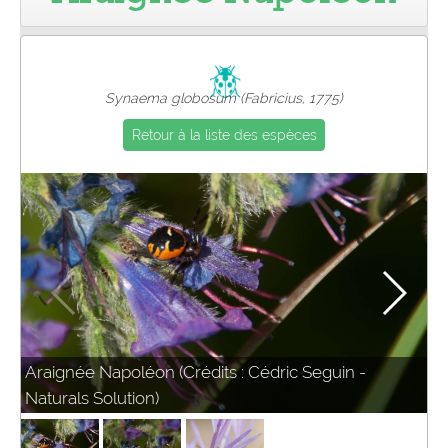
Pro
Synaema globosum (Fabricius, 1775)
Retour à la liste des espèces
Araignée Napoléon (Crédits : Cédric Seguin -
Naturals Solution)