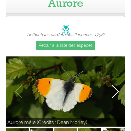
Aurore
Pro
Anthocharis cardamines (Linnaeus, 1758)
Retour à la liste des espèces
Aurore mâle (Crédits : Dean Morley)