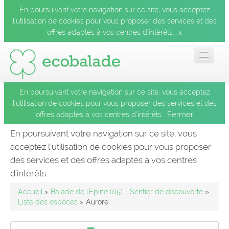
En poursuivant votre navigation sur ce site, vous acceptez
l’utilisation de cookies pour vous proposer des services et des
x
offres adaptés à vos centres d’intérêts.
En poursuivant votre navigation sur ce site, vous acceptez
Accueil
l’utilisation de cookies pour vous proposer des services et des
Fermer
offres adaptés à vos centres d’intérêts.
Les balades
En poursuivant votre navigation sur ce site, vous
acceptez l’utilisation de cookies pour vous proposer
Les espèces
des services et des offres adaptés à vos centres
Fermer
d’intérêts.
Mobile
Accueil
»
Balade de l'Epine (05) - Sentier de découverte
»
Liste des espèces
» Aurore
Le blog