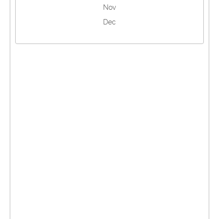
Nov
Dec