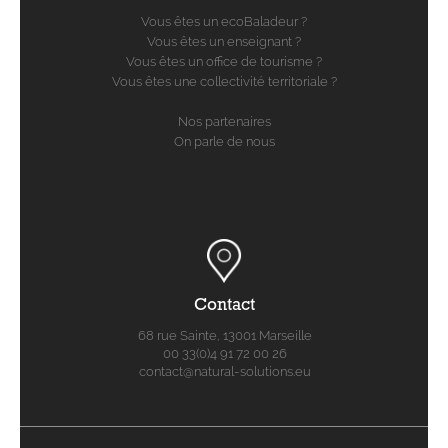
Vous êtes un ecoBaladeur ?
Vous êtes un enseignant ?
Vous êtes un office de tourisme ?
Vous êtes une collectivité territoriale ?
Nos partenaires
On parle de nous
Contact
68 rue Sainte, 13001 Marseille
00 33(0)4 91 72 00 26
contact@natural-solutions.eu