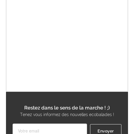
Restez dans le sens de la marche ! ;)
Tenez vous informez des nouvelles ecobalades !