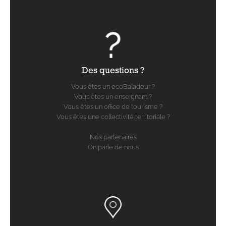
Des questions ?
Vous êtes un ecoBaladeur ?
Vous êtes un enseignant ?
Vous êtes un office de tourisme ?
Vous êtes une collectivité territoriale ?
Nos partenaires
On parle de nous