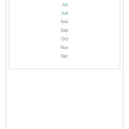
Jui
Juil
Aoû
Sep
Oct
Nov
Dec