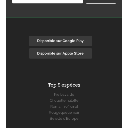
Disponible sur Google Play
Disponible sur Apple Store
Top 5 espèces
Pie bavarde
Chouette hulotte
Romarin officinal
Rougequeue noir
Belette d'Europe