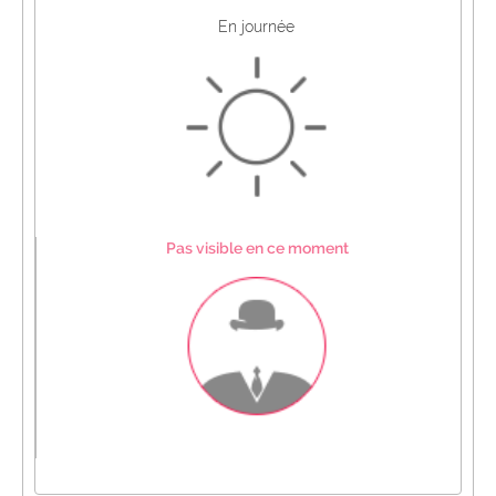
En journée
Pas visible en ce moment