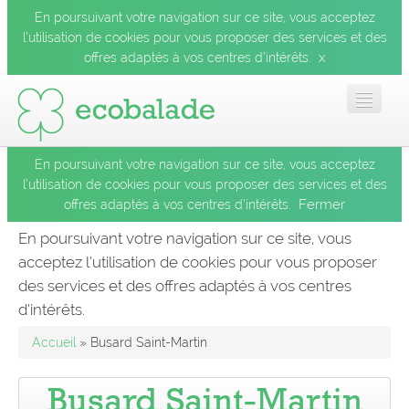
En poursuivant votre navigation sur ce site, vous acceptez
l’utilisation de cookies pour vous proposer des services et des
x
offres adaptés à vos centres d’intérêts.
En poursuivant votre navigation sur ce site, vous acceptez
Accueil
l’utilisation de cookies pour vous proposer des services et des
Fermer
offres adaptés à vos centres d’intérêts.
Les balades
En poursuivant votre navigation sur ce site, vous
acceptez l’utilisation de cookies pour vous proposer
Les espèces
des services et des offres adaptés à vos centres
Fermer
d’intérêts.
Mobile
Accueil
» Busard Saint-Martin
Le blog
Busard Saint-Martin