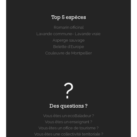
Top 5 espèces
Romarin officinal
Lavande commune- Lavande vraie
Asperge sauvage
Belette d'Europe
Couleuvre de Montpellier
Des questions ?
Vous êtes un ecoBaladeur ?
Vous êtes un enseignant ?
Vous êtes un office de tourisme ?
Vous êtes une collectivité territoriale ?