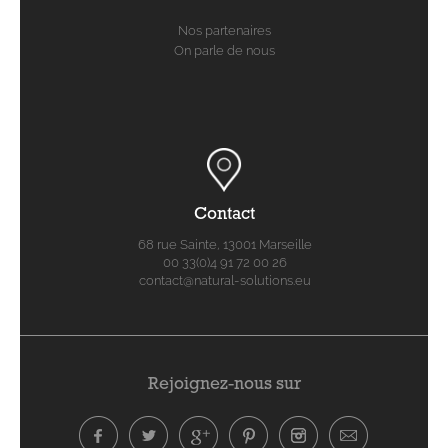
Nos partenaires
On parle de nous
Contact
68 rue Sainte, 13001 Marseille
00 33(0)4 91 72 00 26
contact@natural-solutions.eu
Rejoignez-nous sur