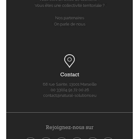
Vous êtes une collectivité territoriale ?
Nos partenaires
On parle de nous
Contact
68 rue Sainte, 13001 Marseille
00 33(0)4 91 72 00 26
contact@natural-solutions.eu
Rejoignez-nous sur