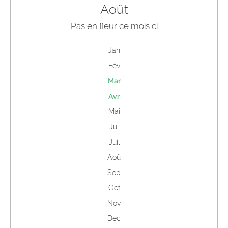
Août
Pas en fleur ce mois ci
Jan
Fév
Mar
Avr
Mai
Jui
Juil
Aoû
Sep
Oct
Nov
Dec