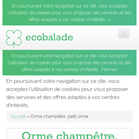
En poursuivant votre navigation sur ce site, vous acceptez
l’utilisation de cookies pour vous proposer des services et des
x
offres adaptés à vos centres d’intérêts.
En poursuivant votre navigation sur ce site, vous acceptez
Accueil
l’utilisation de cookies pour vous proposer des services et des
Fermer
offres adaptés à vos centres d’intérêts.
Les balades
En poursuivant votre navigation sur ce site, vous
acceptez l’utilisation de cookies pour vous proposer
Les espèces
des services et des offres adaptés à vos centres
Fermer
d’intérêts.
Mobile
Accueil
» Orme champêtre, petit orme
Le blog
Orme champêtre,