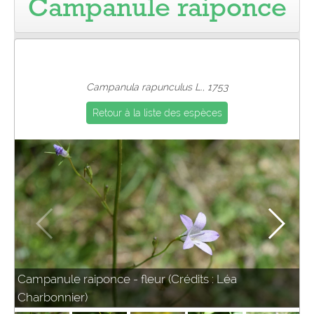
Campanule raiponce
Pro
Campanula rapunculus L., 1753
Retour à la liste des espèces
Campanule raiponce - fleur (Crédits : Léa
Charbonnier)