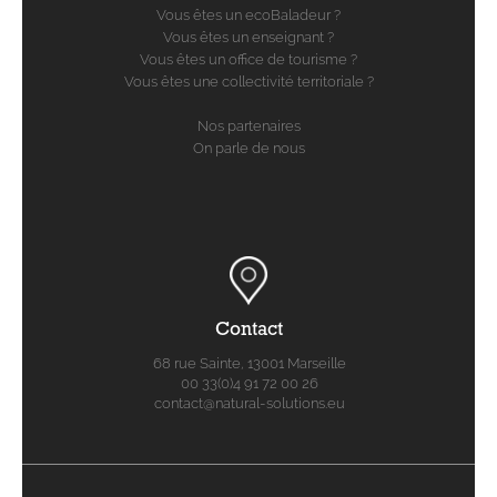
Vous êtes un ecoBaladeur ?
Vous êtes un enseignant ?
Vous êtes un office de tourisme ?
Vous êtes une collectivité territoriale ?
Nos partenaires
On parle de nous
Contact
68 rue Sainte, 13001 Marseille
00 33(0)4 91 72 00 26
contact@natural-solutions.eu