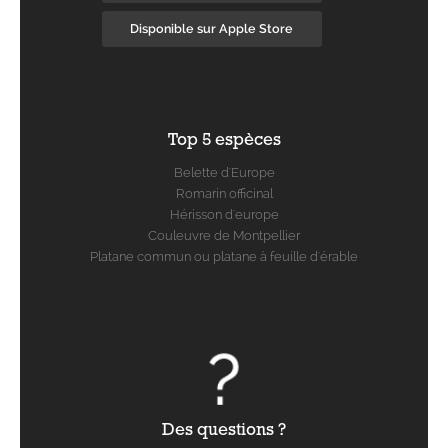
Disponible sur Apple Store
Top 5 espèces
Belette d'Europe
Romarin officinal
Hérisson d'europe
Couleuvre de Montpellier
Platane commun ou platane à feuille d'érable
Des questions ?