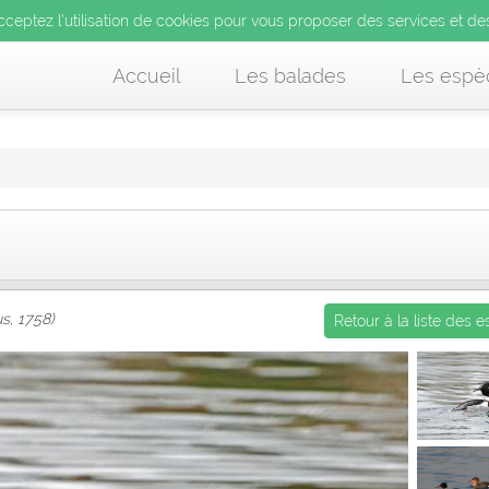
’utilisation de cookies pour vous proposer des services et d
cceptez l’utilisation de cookies pour vous proposer des services et de
us acceptez l’utilisation de cookies pour vous proposer des services et
Accueil
Les balades
Les espè
s, 1758)
Retour à la liste des 