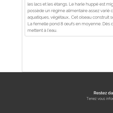
les lacs et les étangs. Le harle huppé est mi
possède un régime alimentaire assez varié 
aquatiques, végétaux… Cet oiseau construit s
La femelle pond 8 œufs en moyenne. Dès qu’i
mettent à l’eau.
Restez da
Tenez vous info