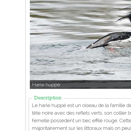
Harle huppé
Description
Le harle huppé est un oiseau de la famille d
tête noire avec des reflets verts, son collier 
femelle possèdent un bec effilé rouge. Cette
majoritairement sur les littoraux mais on pe