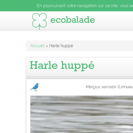
En poursuivant votre navigation sur ce site, vous acceptez l
En poursuivant votre navigation sur ce site, vous a
En poursuivant votre navigation sur ce site, vo
Accueil
» Harle huppé
Harle huppé
Mergus serrator (Linnaeu