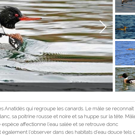
es Anatidés qui regroupe les canards. Le mâle se reconnaît 
blanc, sa poitrine rousse et noire et sa huppe sur la tête. Mâl
 espèce affectionne l’eau salée et se retrouve donc
ut également l’observer dans des habitats d’eau douce tels