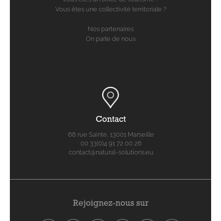
Vous êtes une collectivité territoriale ?
Nos partenaires
On parle de nous
Contact
68 rue Sainte, 13001 Marseille
00 33(0)4 91 72 00 26
contact@natural-solutions.eu
Rejoignez-nous sur