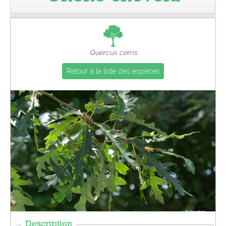
Pro
Quercus cerris
Retour à la liste des espèces
Description