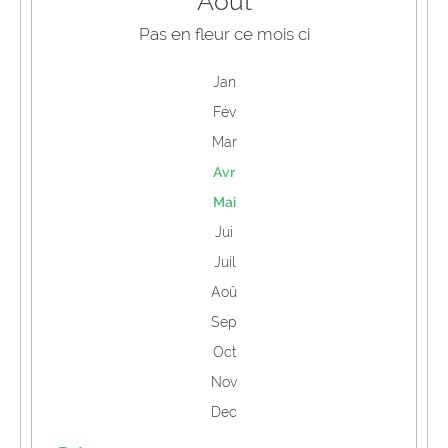
Août
Pas en fleur ce mois ci
Jan
Fév
Mar
Avr
Mai
Jui
Juil
Aoû
Sep
Oct
Nov
Dec