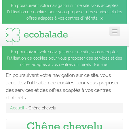
En poursuivant votre navigation sur ce site, vous acceptez
l’utilisation de cookies pour vous proposer des services et des
x
offres adaptés à vos centres d’intérêts.
En poursuivant votre navigation sur ce site, vous acceptez
Accueil
l’utilisation de cookies pour vous proposer des services et des
Fermer
offres adaptés à vos centres d’intérêts.
Les balades
En poursuivant votre navigation sur ce site, vous
acceptez l’utilisation de cookies pour vous proposer
Les espèces
des services et des offres adaptés à vos centres
Fermer
d’intérêts.
Mobile
Accueil
» Chêne chevelu
Le blog
Chêne chevelu