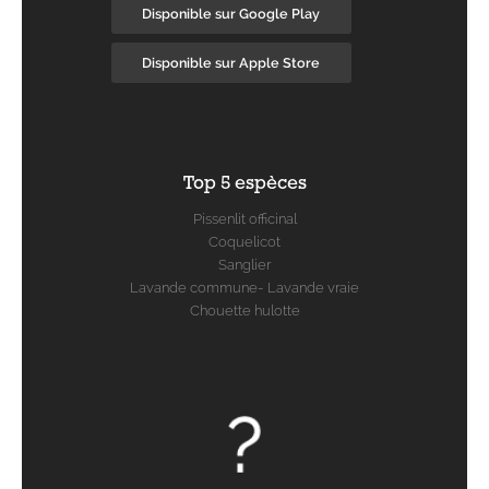
Disponible sur Google Play
Disponible sur Apple Store
Top 5 espèces
Pissenlit officinal
Coquelicot
Sanglier
Lavande commune- Lavande vraie
Chouette hulotte