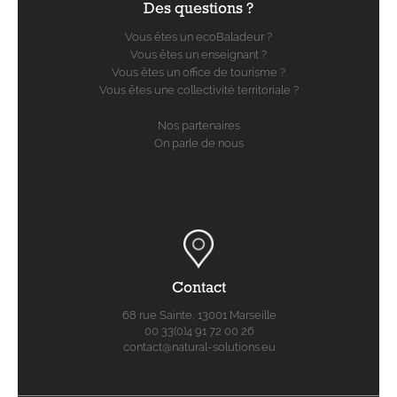
Des questions ?
Vous êtes un ecoBaladeur ?
Vous êtes un enseignant ?
Vous êtes un office de tourisme ?
Vous êtes une collectivité territoriale ?
Nos partenaires
On parle de nous
Contact
68 rue Sainte, 13001 Marseille
00 33(0)4 91 72 00 26
contact@natural-solutions.eu