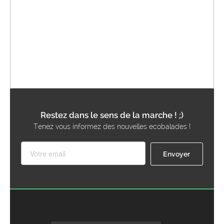
Restez dans le sens de la marche ! ;)
Tenez vous informez des nouvelles ecobalades !