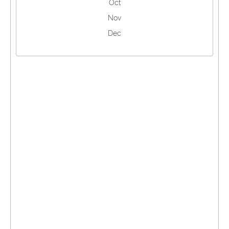
Oct
Nov
Dec