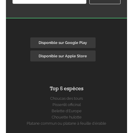
Disponible sur Google Play
Disponible sur Apple Store
Top 5 espèces
Choucas des tours
Pissenlit officinal
Belette d'Europe
Chouette hulotte
Platane commun ou platane à feuille d'érable