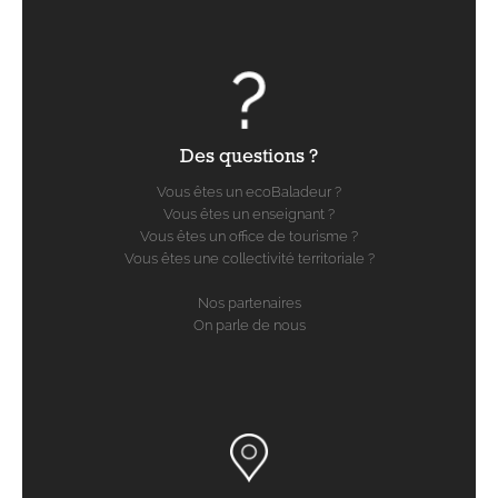
Des questions ?
Vous êtes un ecoBaladeur ?
Vous êtes un enseignant ?
Vous êtes un office de tourisme ?
Vous êtes une collectivité territoriale ?
Nos partenaires
On parle de nous