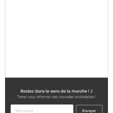
Restez dans le sens de la marche ! ;)
Tenez vous informez des nouvelles ecobalades !