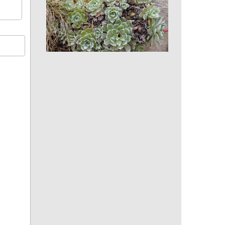
Saxifrage paniculée