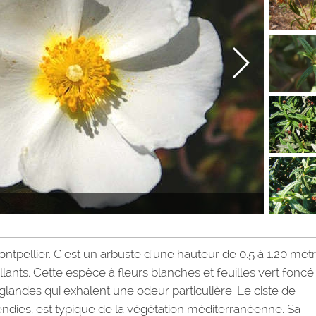
ntpellier. C'est un arbuste d'une hauteur de 0.5 à 1.20 mètr
ants. Cette espèce à fleurs blanches et feuilles vert foncé
s glandes qui exhalent une odeur particulière. Le ciste de
endies, est typique de la végétation méditerranéenne. Sa