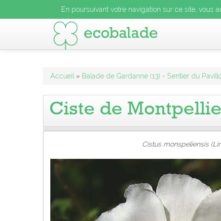
En poursuivant votre navigation sur ce site, vous acceptez l
En poursuivant votre navigation sur ce site, vous a
En poursuivant votre navigation sur ce site, vo
Accueil
»
Balade de Gardanne (13) - Sentier du Pavi
Ciste de Montpellie
Cistus monspeliensis (Li