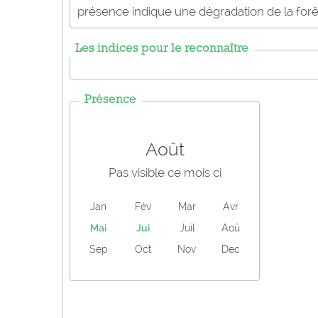
présence indique une dégradation de la forê
Les indices pour le reconnaître
Présence
Août
Pas visible ce mois ci
Jan
Fév
Mar
Avr
Mai
Jui
Juil
Aoû
Sep
Oct
Nov
Dec