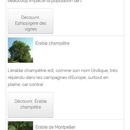
beaucoup impacté la population de l
Découvrir,
Ephippigère des
vignes
Érable champêtre
L'érable champêtre est, comme son nom l'indique, très
répandu dans les campagnes d'Europe, surtout en
plaine, car contrai
Découvrir, Érable
champêtre
Érable de Montpellier