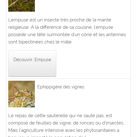
L'empuse est un insecte très proche de la mante
religieuse. A la différence de sa cousine, l'empuse
possède une tête surmontée d'un cône et les antennes
sont bipectinées chez le mâle.
Découvrir, Empuse
Ephippigère des vignes
Le repas de cette sauterelle qui ne saute pas, est
composé de feuilles de vigne, de ronces ou d’insectes…
Mais l’agriculture intensive avec les phytosanitaires a