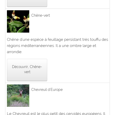
Chêne-vert
Chêne d'une espèce à feuillage persistant très touffu des
régions méditerranéennes. Il a une ombre large et
arrondie.
Découvrir, Chêne-
vert
Chevreuil d'Europe
Le Chevreuil est le plus petit des cervidés européens. Il