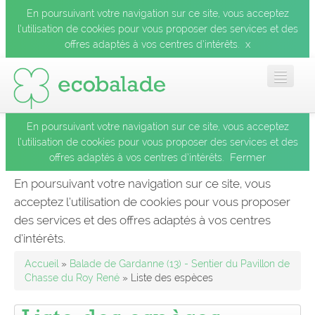
En poursuivant votre navigation sur ce site, vous acceptez
l’utilisation de cookies pour vous proposer des services et des
x
offres adaptés à vos centres d’intérêts.
En poursuivant votre navigation sur ce site, vous acceptez
Accueil
l’utilisation de cookies pour vous proposer des services et des
Fermer
offres adaptés à vos centres d’intérêts.
Les balades
En poursuivant votre navigation sur ce site, vous
acceptez l’utilisation de cookies pour vous proposer
Les espèces
des services et des offres adaptés à vos centres
Fermer
d’intérêts.
Mobile
Accueil
»
Balade de Gardanne (13) - Sentier du Pavillon de
Chasse du Roy René
» Liste des espèces
Le blog