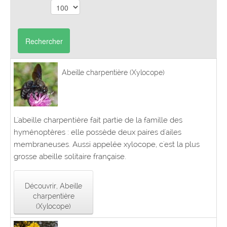
Rechercher
Abeille charpentière (Xylocope)
L'abeille charpentière fait partie de la famille des
hyménoptères : elle possède deux paires d'ailes
membraneuses. Aussi appelée xylocope, c'est la plus
grosse abeille solitaire française.
Découvrir, Abeille
charpentière
(Xylocope)