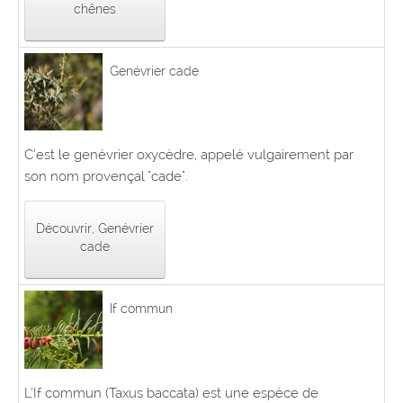
chênes
Genévrier cade
C’est le genévrier oxycèdre, appelé vulgairement par
son nom provençal "cade".
Découvrir, Genévrier
cade
If commun
L’If commun (Taxus baccata) est une espèce de