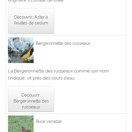
originaire d'Europe centrale.
Découvrir, Aster à
feuilles de sedum
Bergeronnette des ruisseaux
La Bergeronnette des ruisseaux comme son nom
l'indique, vit près des cours d'eau.
Découvrir,
Bergeronnette des
ruisseaux
Buse variable