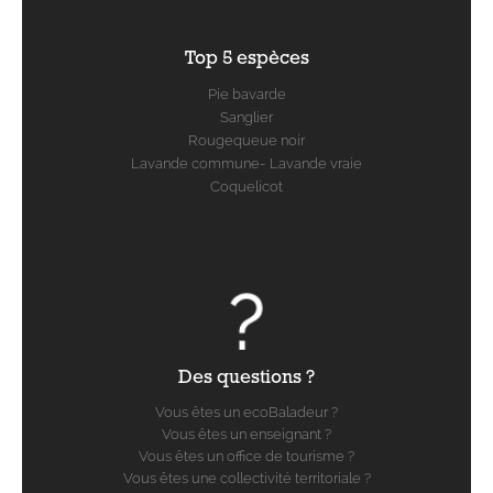
Top 5 espèces
Pie bavarde
Sanglier
Rougequeue noir
Lavande commune- Lavande vraie
Coquelicot
Des questions ?
Vous êtes un ecoBaladeur ?
Vous êtes un enseignant ?
Vous êtes un office de tourisme ?
Vous êtes une collectivité territoriale ?