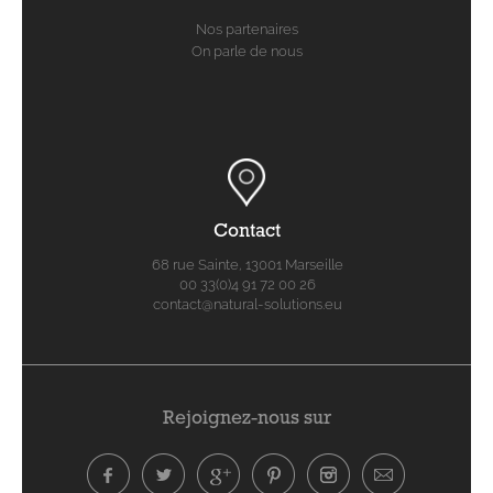
Nos partenaires
On parle de nous
Contact
68 rue Sainte, 13001 Marseille
00 33(0)4 91 72 00 26
contact@natural-solutions.eu
Rejoignez-nous sur