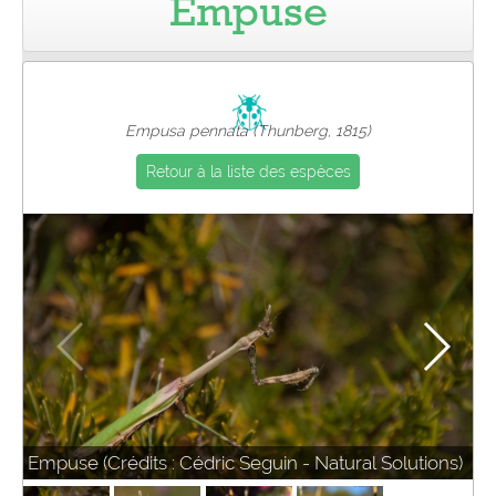
Empuse
Pro
Empusa pennata (Thunberg, 1815)
Retour à la liste des espèces
Empuse (Crédits : Cédric Seguin - Natural Solutions)