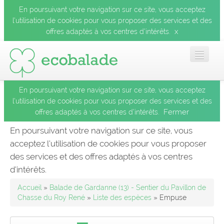
En poursuivant votre navigation sur ce site, vous acceptez
l’utilisation de cookies pour vous proposer des services et des
x
offres adaptés à vos centres d’intérêts.
En poursuivant votre navigation sur ce site, vous acceptez
Accueil
l’utilisation de cookies pour vous proposer des services et des
Fermer
offres adaptés à vos centres d’intérêts.
Les balades
En poursuivant votre navigation sur ce site, vous
acceptez l’utilisation de cookies pour vous proposer
Les espèces
des services et des offres adaptés à vos centres
Fermer
d’intérêts.
Mobile
Accueil
»
Balade de Gardanne (13) - Sentier du Pavillon de
Chasse du Roy René
»
Liste des espèces
» Empuse
Le blog