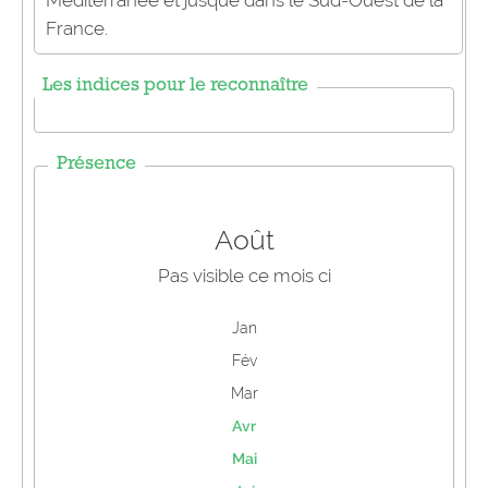
Méditerranée et jusque dans le Sud-Ouest de la
France.
Les indices pour le reconnaître
Présence
Août
Pas visible ce mois ci
Jan
Fév
Mar
Avr
Mai