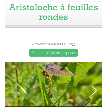
Aristoloche à feuilles
Pro
rondes
Aristolochia rotunda L., 1753
Retour à la liste des espèces