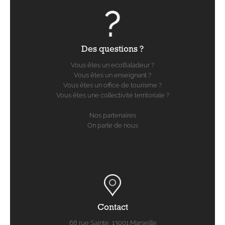
Des questions ?
Vous êtes un ecoBaladeur ?
Vous êtes un enseignant ?
Vous êtes un office de tourisme ?
Vous êtes une collectivité territoriale ?
Nos partenaires
On parle de nous
Contact
68 rue Sainte, 13001 Marseille