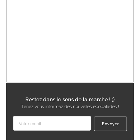
Restez dans le sens de la marche ! ;)
Tenez vous informez des nouvelles ecobalades !