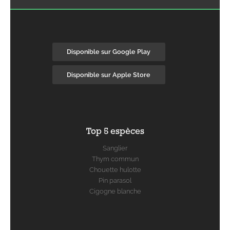
Disponible sur Google Play
Disponible sur Apple Store
Top 5 espèces
Sanglier
Thym commun
Chouette hulotte
Pin parasol
Cigogne blanche