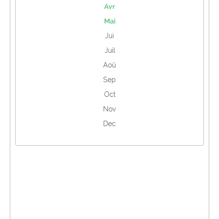
Avr
Mai
Jui
Juil
Aoû
Sep
Oct
Nov
Dec