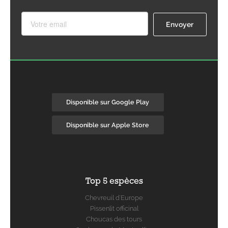
Disponible sur Google Play
Disponible sur Apple Store
Top 5 espèces
Chevreuil d'Europe
Pissenlit officinal
Choucas des tours