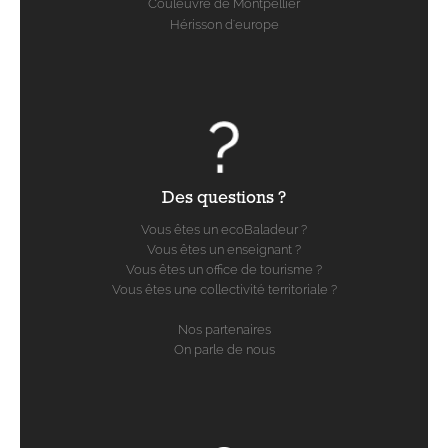
Couleuvre de Montpellier
Hérisson d'europe
Des questions ?
Vous êtes un ecoBaladeur ?
Vous êtes un enseignant ?
Vous êtes un office de tourisme ?
Vous êtes une collectivité territoriale ?
Nos partenaires
On parle de nous