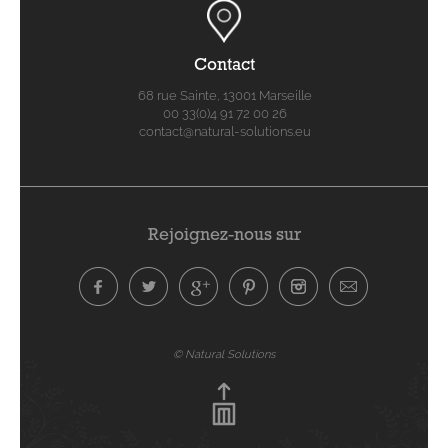
Contact
68 rue Sainte, 13001 Marseille
00 33(0)4 91 72 00 26
contact@natural-solutions.eu
Rejoignez-nous sur
© Natural Solutions