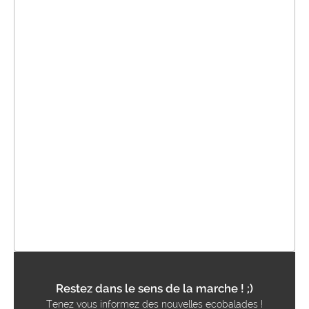
Restez dans le sens de la marche ! ;)
Tenez vous informez des nouvelles ecobalades !