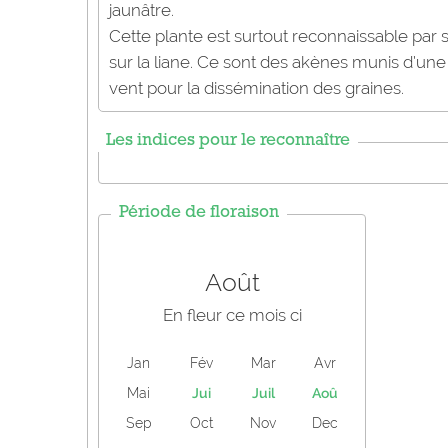
jaunâtre.
Cette plante est surtout reconnaissable par se
sur la liane. Ce sont des akènes munis d’un
vent pour la dissémination des graines.
Les indices pour le reconnaître
Période de floraison
Août
En fleur ce mois ci
Jan
Fév
Mar
Avr
Mai
Jui
Juil
Aoû
Sep
Oct
Nov
Dec