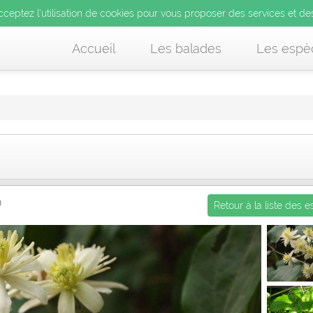
’utilisation de cookies pour vous proposer des services et d
cceptez l’utilisation de cookies pour vous proposer des services et de
us acceptez l’utilisation de cookies pour vous proposer des services et
Accueil
Les balades
Les espè
s
)
Retour à la liste des 