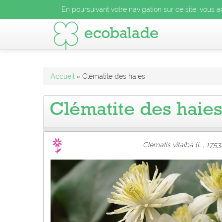
En poursuivant votre navigation sur ce site, vous acceptez l
En poursuivant votre navigation sur ce site, vous a
En poursuivant votre navigation sur ce site, vo
Accueil
» Clématite des haies
Clématite des haie
Clematis vitalba (L., 1753