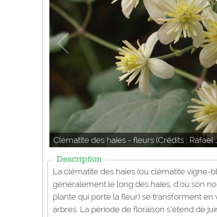
Clématite des haies - fleurs (Crédits : Rafael
Description
La clématite des haies (ou clématite vigne-bl
généralement le long des haies, d’où son nom
plante qui porte la fleur) se transforment en
arbres. La période de floraison s’étend de ju