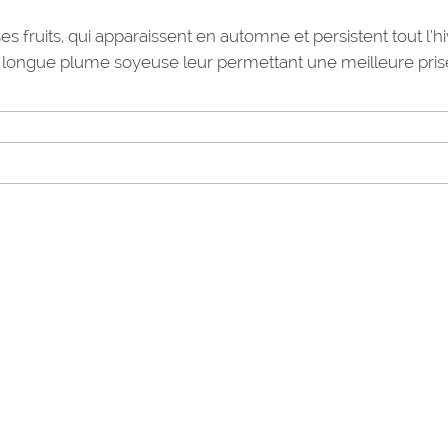
s fruits, qui apparaissent en automne et persistent tout l’h
e longue plume soyeuse leur permettant une meilleure pris