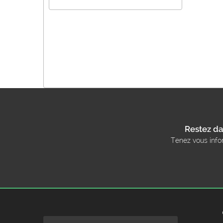
Restez da
Tenez vous info