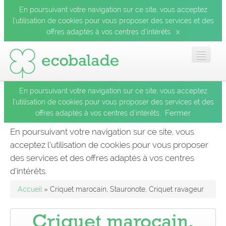
En poursuivant votre navigation sur ce site, vous acceptez
l’utilisation de cookies pour vous proposer des services et des
x
offres adaptés à vos centres d’intérêts.
En poursuivant votre navigation sur ce site, vous acceptez
Accueil
l’utilisation de cookies pour vous proposer des services et des
Fermer
offres adaptés à vos centres d’intérêts.
Les balades
En poursuivant votre navigation sur ce site, vous
acceptez l’utilisation de cookies pour vous proposer
Les espèces
des services et des offres adaptés à vos centres
Fermer
d’intérêts.
Mobile
Accueil
» Criquet marocain, Stauronote, Criquet ravageur
Le blog
Criquet marocain,