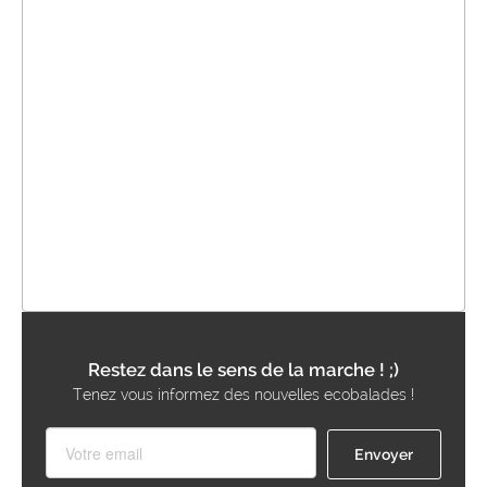
Restez dans le sens de la marche ! ;)
Tenez vous informez des nouvelles ecobalades !