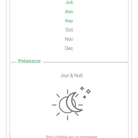
Juil
Aoû
Sep
Oct
Nov
Dec
Présence
Jour & Nuit
Pas visible en ce moment