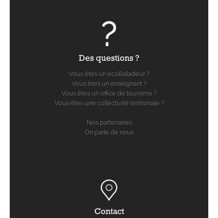
Des questions ?
Vous êtes un ecoBaladeur ?
Vous êtes un enseignant ?
Vous êtes un office de tourisme ?
Vous êtes une collectivité territoriale ?
Nos partenaires
On parle de nous
Contact