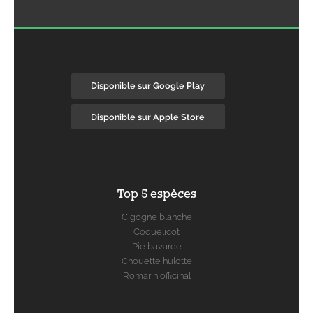
Disponible sur Google Play
Disponible sur Apple Store
Top 5 espèces
Cigogne blanche
Coquelicot
Pie bavarde
Chouette hulotte
Romarin officinal