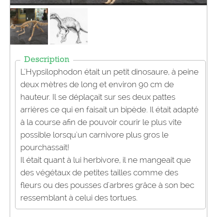
Description
L'Hypsilophodon
était un petit dinosaure, à peine
deux mètres de long et environ 90 cm de
hauteur. Il se déplaçait sur ses deux pattes
arrières ce qui en faisait un bipède. Il était adapté
à la
course
afin de pouvoir courir le plus vite
possible lorsqu'un carnivore plus gros le
pourchassait
!
Il était quant à lui herbivore, il ne mangeait que
des végétaux de petites tailles comme des
fleurs ou
des pousses
d'arbres grâce à son bec
ressemblant à celui des tortues.