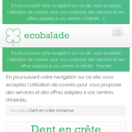
En poursuivant votre navigation sur ce site, vous acceptez
l’utilisation de cookies pour vous proposer des services et des
x
offres adaptés à vos centres d’intérêts.
En poursuivant votre navigation sur ce site, vous acceptez
Accueil
l’utilisation de cookies pour vous proposer des services et des
Fermer
offres adaptés à vos centres d’intérêts.
Les balades
En poursuivant votre navigation sur ce site, vous
acceptez l’utilisation de cookies pour vous proposer
Les espèces
des services et des offres adaptés à vos centres
Fermer
d’intérêts.
Mobile
Accueil
» Dent en crête immense
Le blog
Dent en crête