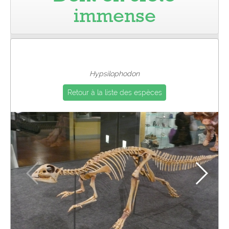
immense
Pro
Hypsilophodon
Retour à la liste des espèces