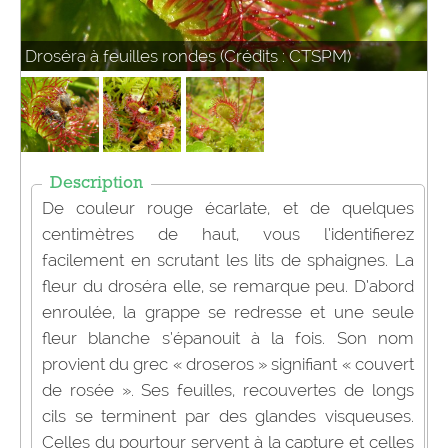
Droséra à feuilles rondes (Crédits : CTSPM)
Description
De couleur rouge écarlate, et de quelques
centimètres de haut, vous l’identifierez
facilement en scrutant les lits de sphaignes. La
fleur du droséra elle, se remarque peu. D’abord
enroulée, la grappe se redresse et une seule
fleur blanche s’épanouit à la fois. Son nom
provient du grec « droseros » signifiant « couvert
de rosée ». Ses feuilles, recouvertes de longs
cils se terminent par des glandes visqueuses.
Celles du pourtour servent à la capture et celles