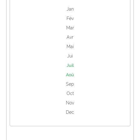
Jan
Fév
Mar
Avr
Mai
Jui
Juil
Aoû
Sep
Oct
Nov
Dec