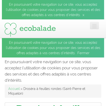
En poursuivant votre navigation sur ce site, vous acceptez
l’utilisation de cookies pour vous proposer des services et des
x
offres adaptés à vos centres d’intérêts.
En poursuivant votre navigation sur ce site, vous acceptez
Accueil
l’utilisation de cookies pour vous proposer des services et des
Fermer
offres adaptés à vos centres d’intérêts.
Les balades
En poursuivant votre navigation sur ce site, vous
acceptez l’utilisation de cookies pour vous proposer
Les espèces
des services et des offres adaptés à vos centres
Fermer
d’intérêts.
Mobile
Accueil
» Droséra à feuilles rondes (Saint-Pierre et
Miquelon)
Le blog