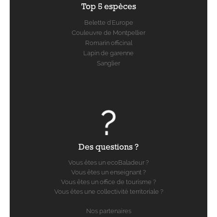
Top 5 espèces
Belette d'Europe
Couleuvre de Montpellier
Romarin officinal
Lapin de garenne
Sanglier
Des questions ?
Vous êtes un ecoBaladeur ?
Vous êtes un enseignant ?
Vous êtes un office de tourisme ?
Vous êtes une collectivité territoriale ?
Nos partenaires