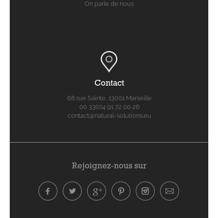
On parle de nous
Contact
68 rue Sainte, 13001 Marseille
00 33(0)4 91 72 00 26
contact@natural-solutions.eu
Rejoignez-nous sur