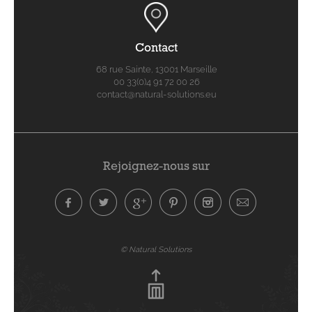
Contact
68 rue Sainte, 13001 Marseille
00 33(0)4 91 72 00 26
contact@natural-solutions.eu
Rejoignez-nous sur
© Natural Solutions