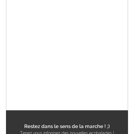
Restez dans le sens de la marche ! ;)
Tenez vous informez des nouvelles ecobalades !