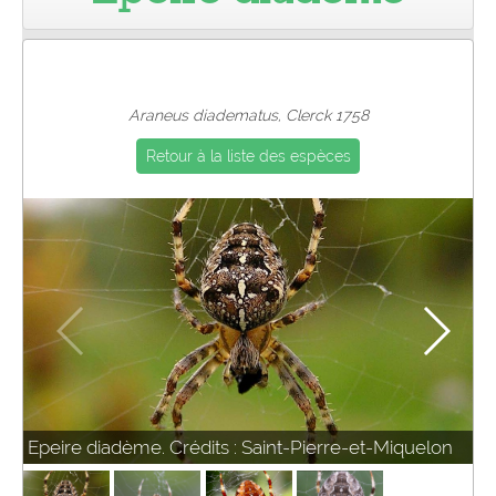
Pro
Araneus diadematus, Clerck 1758
Retour à la liste des espèces
Epeire diadème. Crédits : Saint-Pierre-et-Miquelon