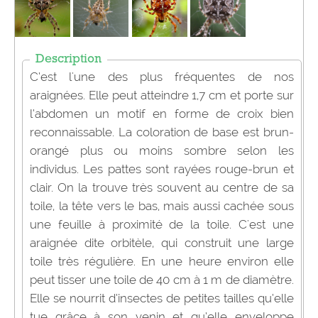
Description
C’est l'une des plus fréquentes de nos
araignées. Elle peut atteindre 1,7 cm et porte sur
l’abdomen un motif en forme de croix bien
reconnaissable. La coloration de base est brun-
orangé plus ou moins sombre selon les
individus. Les pattes sont rayées rouge-brun et
clair. On la trouve très souvent au centre de sa
toile, la tête vers le bas, mais aussi cachée sous
une feuille à proximité de la toile. C'est une
araignée dite orbitèle, qui construit une large
toile très régulière. En une heure environ elle
peut tisser une toile de 40 cm à 1 m de diamètre.
Elle se nourrit d’insectes de petites tailles qu’elle
tue grâce à son venin et qu’elle enveloppe