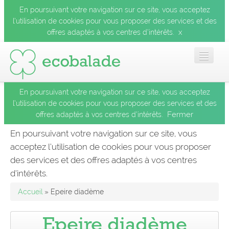
En poursuivant votre navigation sur ce site, vous acceptez
l’utilisation de cookies pour vous proposer des services et des
x
offres adaptés à vos centres d’intérêts.
En poursuivant votre navigation sur ce site, vous acceptez
Accueil
l’utilisation de cookies pour vous proposer des services et des
Fermer
offres adaptés à vos centres d’intérêts.
Les balades
En poursuivant votre navigation sur ce site, vous
acceptez l’utilisation de cookies pour vous proposer
Les espèces
des services et des offres adaptés à vos centres
Fermer
d’intérêts.
Mobile
Accueil
» Epeire diadème
Le blog
Epeire diadème