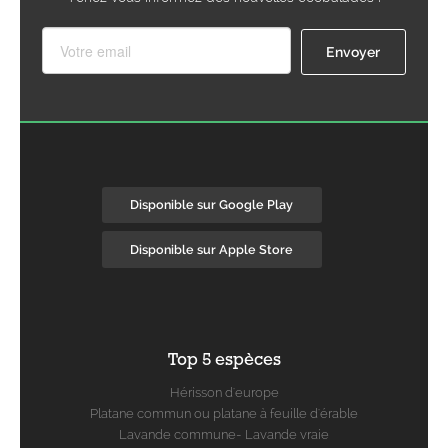
Disponible sur Google Play
Disponible sur Apple Store
Top 5 espèces
Hérisson d'europe
Platane commun ou platane à feuille d'érable
Lavande commune- Lavande vraie