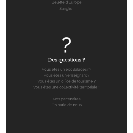
Belette d'Europe
Sanglier
Des questions ?
Vous êtes un ecoBaladeur ?
Vous êtes un enseignant ?
Vous êtes un office de tourisme ?
Vous êtes une collectivité territoriale ?
Nos partenaires
On parle de nous