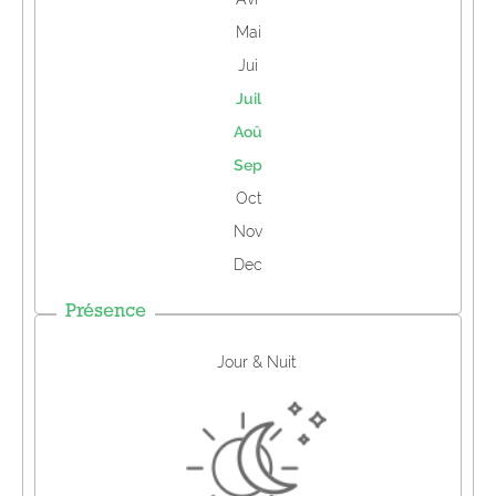
Mai
Jui
Juil
Aoû
Sep
Oct
Nov
Dec
Présence
Jour & Nuit