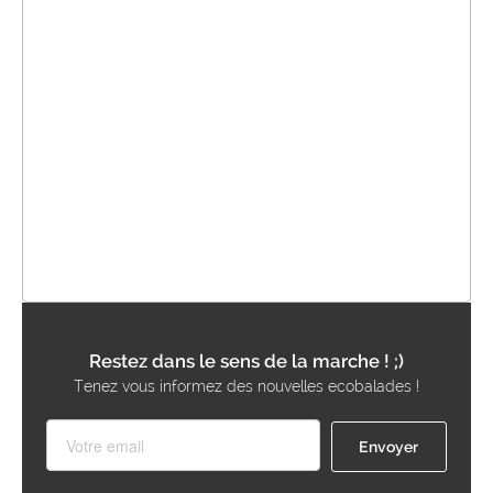
Restez dans le sens de la marche ! ;)
Tenez vous informez des nouvelles ecobalades !