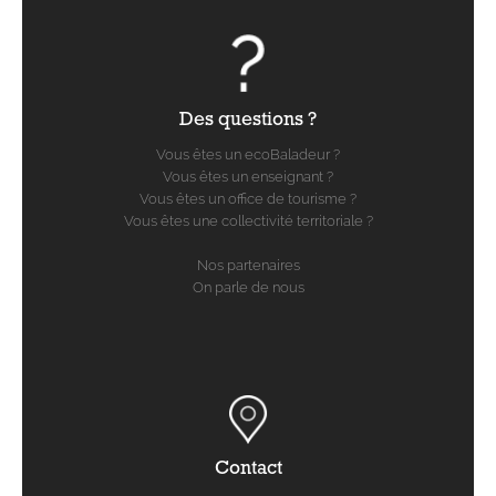
Des questions ?
Vous êtes un ecoBaladeur ?
Vous êtes un enseignant ?
Vous êtes un office de tourisme ?
Vous êtes une collectivité territoriale ?
Nos partenaires
On parle de nous
Contact