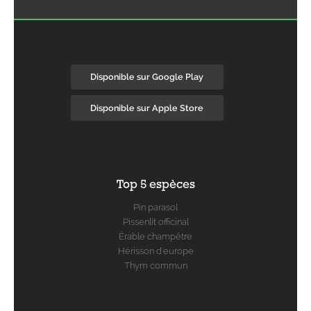
Disponible sur Google Play
Disponible sur Apple Store
Top 5 espèces
Pin parasol
Pissenlit officinal
Érable champêtre
Hérisson d'europe
Thym commun