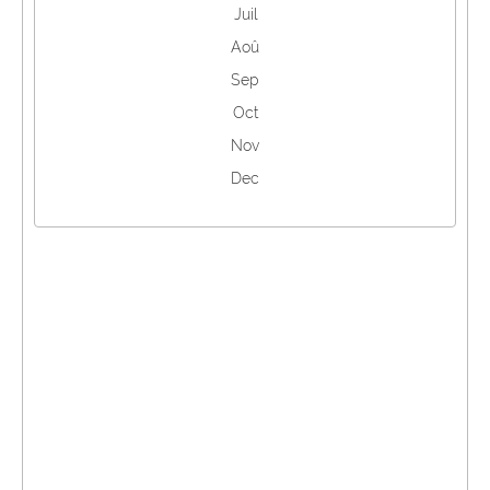
Juil
Aoû
Sep
Oct
Nov
Dec