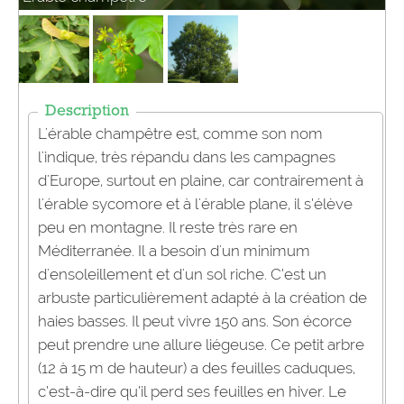
Description
L'érable champêtre est, comme son nom
l'indique, très répandu dans les campagnes
d'Europe, surtout en plaine, car contrairement à
l'érable sycomore et à l'érable plane, il s’élève
peu en montagne. Il reste très rare en
Méditerranée. Il a besoin d'un minimum
d'ensoleillement et d'un sol riche. C’est un
arbuste particulièrement adapté à la création de
haies basses. Il peut vivre 150 ans. Son écorce
peut prendre une allure liégeuse. Ce petit arbre
(12 à 15 m de hauteur) a des feuilles caduques,
c’est-à-dire qu’il perd ses feuilles en hiver. Le