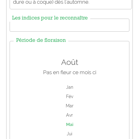
dure ou à coque) dès l'automne.
Les indices pour le reconnaître
Période de floraison
Août
Pas en fleur ce mois ci
Jan
Fév
Mar
Avr
Mai
Jui