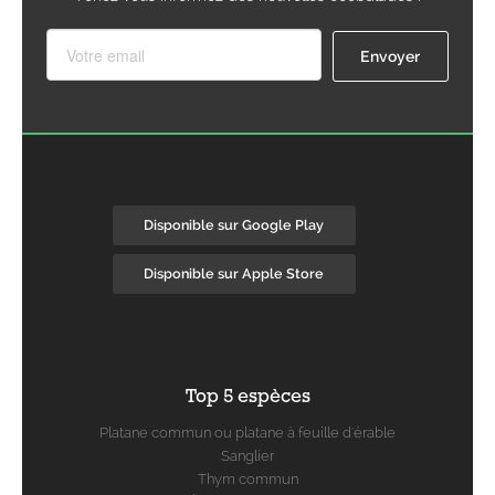
Disponible sur Google Play
Disponible sur Apple Store
Top 5 espèces
Platane commun ou platane à feuille d'érable
Sanglier
Thym commun