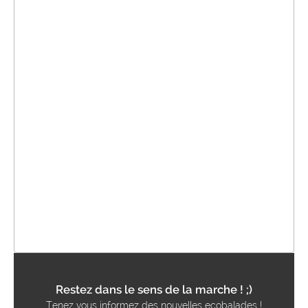
Restez dans le sens de la marche ! ;)
Tenez vous informez des nouvelles ecobalades !