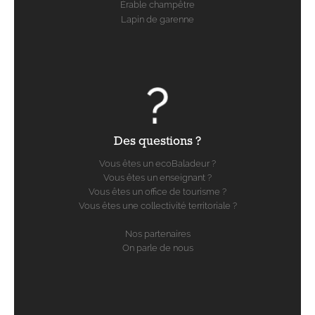
Érable champêtre
Lapin de garenne
Des questions ?
Vous êtes un ecoBaladeur ?
Vous êtes un enseignant ?
Vous êtes un office de tourisme ?
Vous êtes une collectivité territoriale ?
Nos partenaires
On parle de nous