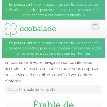
En poursuivant votre navigation sur ce site, vous acceptez
l’utilisation de cookies pour vous proposer des services et des
x
offres adaptés à vos centres d’intérêts.
En poursuivant votre navigation sur ce site, vous acceptez
Accueil
l’utilisation de cookies pour vous proposer des services et des
Fermer
offres adaptés à vos centres d’intérêts.
Les balades
En poursuivant votre navigation sur ce site, vous
acceptez l’utilisation de cookies pour vous proposer
Les espèces
des services et des offres adaptés à vos centres
Fermer
d’intérêts.
Mobile
Accueil
» Érable de Montpellier
Le blog
Érable de