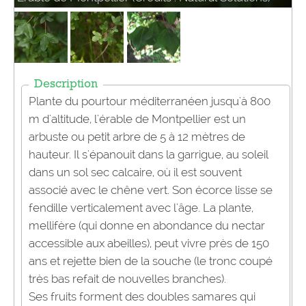
Description
Plante du pourtour méditerranéen jusqu'à 800
m d'altitude, l'érable de Montpellier est un
arbuste ou petit arbre de 5 à 12 mètres de
hauteur. Il s'épanouit dans la garrigue, au soleil
dans un sol sec calcaire, où il est souvent
associé avec le chêne vert. Son écorce lisse se
fendille verticalement avec l'âge. La plante,
mellifère (qui donne en abondance du nectar
accessible aux abeilles), peut vivre près de 150
ans et rejette bien de la souche (le tronc coupé
très bas refait de nouvelles branches).
Ses fruits forment des doubles samares qui