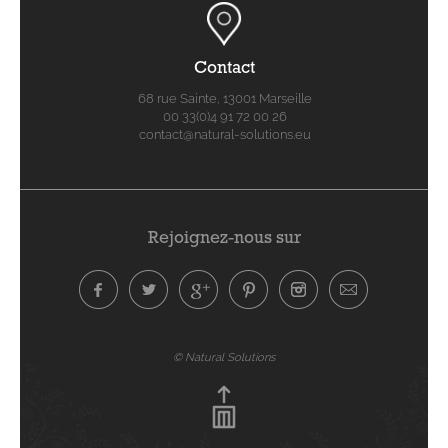
Contact
68 rue Sainte, 13001 Marseille
00 33(0)4 91 72 00 26
contact@natural-solutions.eu
Rejoignez-nous sur
© Natural Solutions