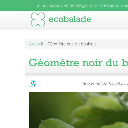
En poursuivant votre navigation sur ce site, vous acceptez l
En poursuivant votre navigation sur ce site, vous a
En poursuivant votre navigation sur ce site, vo
Accueil
» Géomètre noir du bouleau
Géomètre noir du 
Rheumaptera hastata, Li