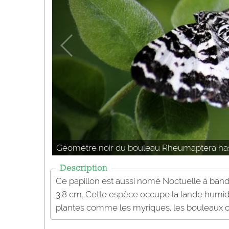
Géomètre noir du bouleau Rheumaptera hasta
Description
Ce papillon est aussi nomé Noctuelle à ban
3,8 cm. Cette espèce occupe la lande humide 
plantes comme les myriques, les bouleaux ou