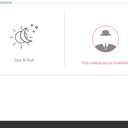
sence
Jour & Nuit
Pas visible en ce momen