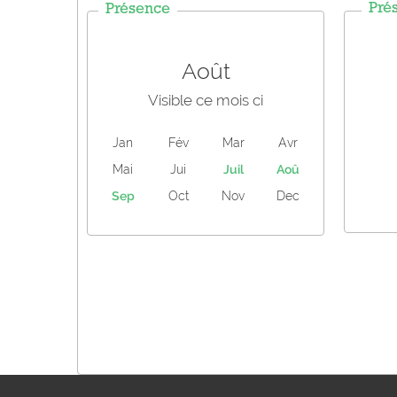
Pré
Présence
Août
Visible ce mois ci
Jan
Fév
Mar
Avr
Mai
Jui
Juil
Aoû
Sep
Oct
Nov
Dec