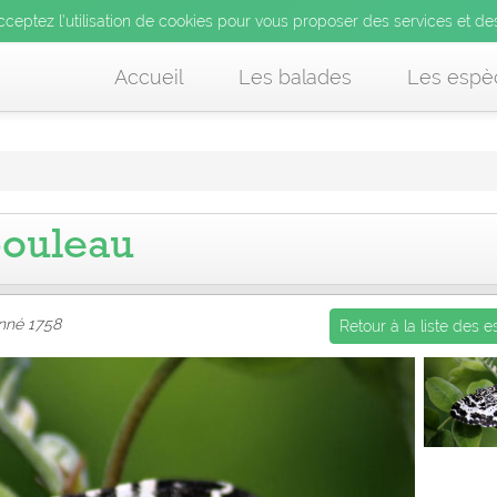
’utilisation de cookies pour vous proposer des services et d
cceptez l’utilisation de cookies pour vous proposer des services et de
us acceptez l’utilisation de cookies pour vous proposer des services et
Accueil
Les balades
Les espè
bouleau
nné 1758
Retour à la liste des 