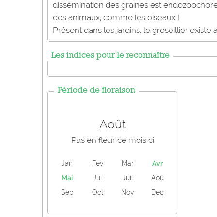
dissémination des graines est endozoochore, d
des animaux, comme les oiseaux !
Présent dans les jardins, le groseillier existe 
Les indices pour le reconnaître
Période de floraison
Août
Pas en fleur ce mois ci
Jan
Fév
Mar
Avr
Mai
Jui
Juil
Aoû
Sep
Oct
Nov
Dec