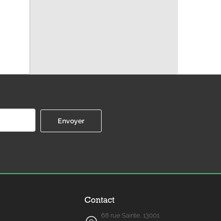
Contact
68 rue Sainte, 13001