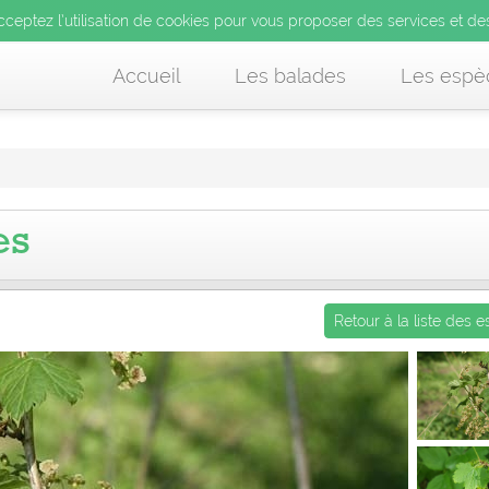
’utilisation de cookies pour vous proposer des services et d
cceptez l’utilisation de cookies pour vous proposer des services et de
us acceptez l’utilisation de cookies pour vous proposer des services et
Accueil
Les balades
Les espè
es
Retour à la liste des 