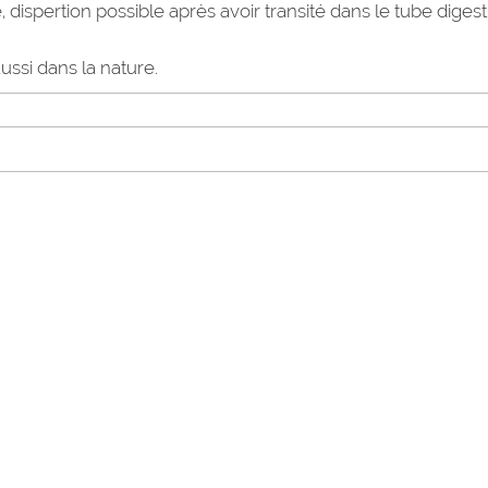
ispertion possible après avoir transité dans le tube digest
aussi dans la nature.