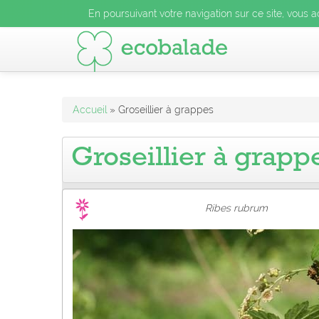
En poursuivant votre navigation sur ce site, vous acceptez l
En poursuivant votre navigation sur ce site, vous a
En poursuivant votre navigation sur ce site, vo
Accueil
» Groseillier à grappes
Groseillier à grapp
Ribes rubrum