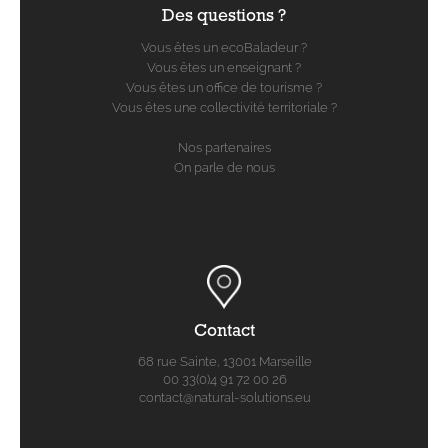
Des questions ?
Vous êtes un ecoBaladeur ?
Vous êtes un enseignant ?
Vous êtes un office de tourisme ?
Vous êtes une collectivité territoriale ?
Nos partenaires
On parle de nous
Contact
68 rue Sainte, 13001 Marseille
00 33(0)4 91 72 00 26
contact@natural-solutions.eu