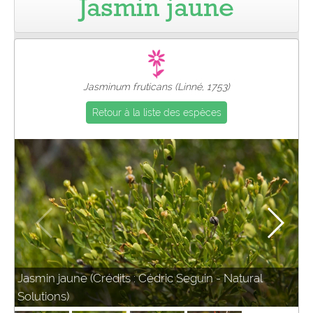
Jasmin jaune
Pro
Jasminum fruticans (Linné, 1753)
Retour à la liste des espèces
Jasmin jaune (Crédits : Cédric Seguin - Natural
Solutions)