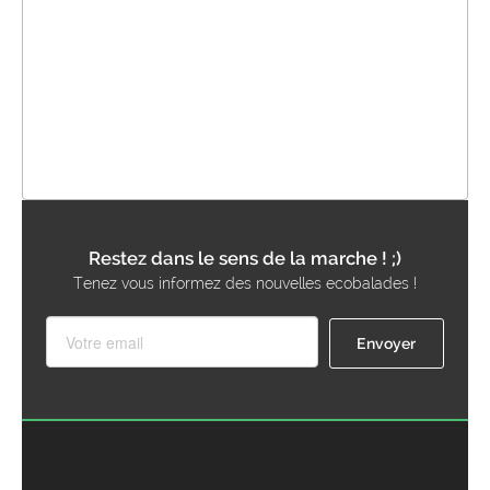
Restez dans le sens de la marche ! ;)
Tenez vous informez des nouvelles ecobalades !