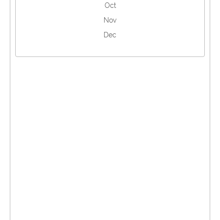
Oct
Nov
Dec