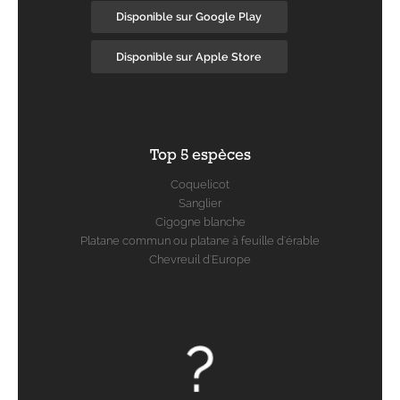
Disponible sur Google Play
Disponible sur Apple Store
Top 5 espèces
Coquelicot
Sanglier
Cigogne blanche
Platane commun ou platane à feuille d'érable
Chevreuil d'Europe