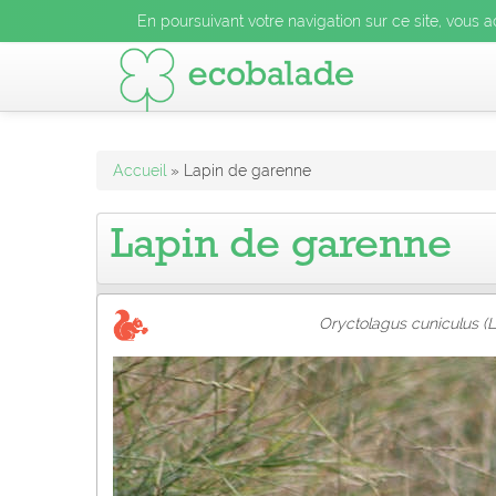
En poursuivant votre navigation sur ce site, vous acceptez l
En poursuivant votre navigation sur ce site, vous a
En poursuivant votre navigation sur ce site, vo
Accueil
» Lapin de garenne
Lapin de garenne
Oryctolagus cuniculus (L