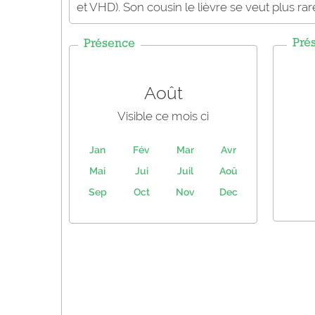
et VHD). Son cousin le lièvre se veut plus rare
Pré
Présence
Août
Visible ce mois ci
Jan
Fév
Mar
Avr
Mai
Jui
Juil
Aoû
Sep
Oct
Nov
Dec