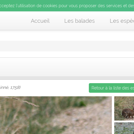
’utilisation de cookies pour vous proposer des services et d
cceptez l’utilisation de cookies pour vous proposer des services et de
us acceptez l’utilisation de cookies pour vous proposer des services et
Accueil
Les balades
Les espè
inné, 1758)
Retour à la liste des 