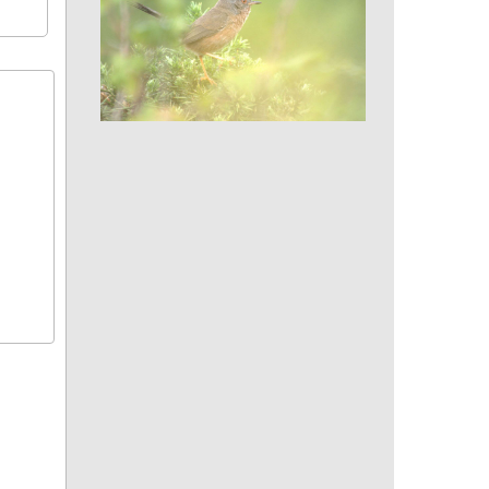
Fauvette pitchou