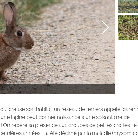
qui creuse son habitat, un réseau de terriers appelé "garenn
e, une lapine peut donner naissance à une soixantaine de
 ! On repère sa présence aux groupes de petites crottes (le
Ces dernières années, il a été décimé par la maladie (myxomat