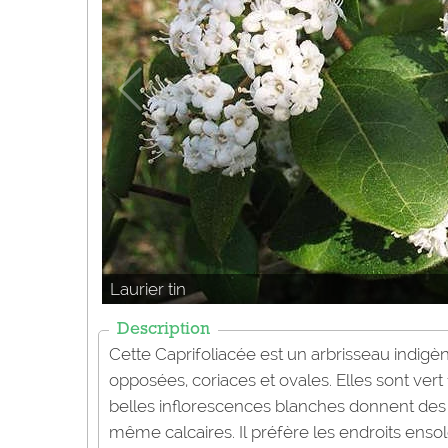
Laurier tin
Description
Cette Caprifoliacée est un arbrisseau indigène
opposées, coriaces et ovales. Elles sont ver
belles inflorescences blanches donnent des fr
même calcaires. Il préfère les endroits ensol