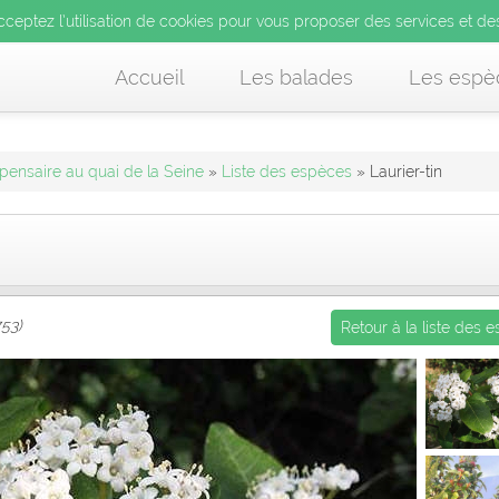
’utilisation de cookies pour vous proposer des services et d
cceptez l’utilisation de cookies pour vous proposer des services et de
us acceptez l’utilisation de cookies pour vous proposer des services et
Accueil
Les balades
Les espè
spensaire au quai de la Seine
»
Liste des espèces
» Laurier-tin
753)
Retour à la liste des 