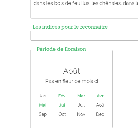
dans les bois de feuillus, les chênaies, dans 
Les indices pour le reconnaître
Période de floraison
Août
Pas en fleur ce mois ci
Jan
Fév
Mar
Avr
Mai
Jui
Juil
Aoû
Sep
Oct
Nov
Dec