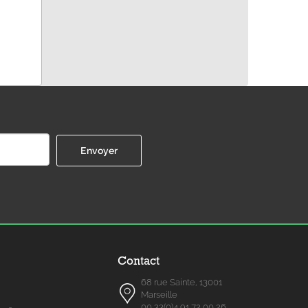
Contact
68 rue Sainte, 13001
Marseille
00 33(0)4 91 72 00 26