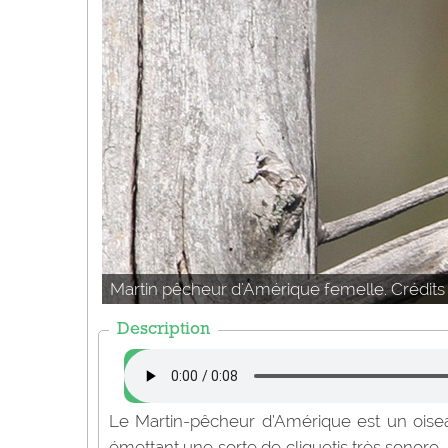
Martin pêcheur d'Amérique femelle. Crédits 
Description
Le Martin-pêcheur d’Amérique est un oiseau
émettant une sorte de cliquetis très sonore.