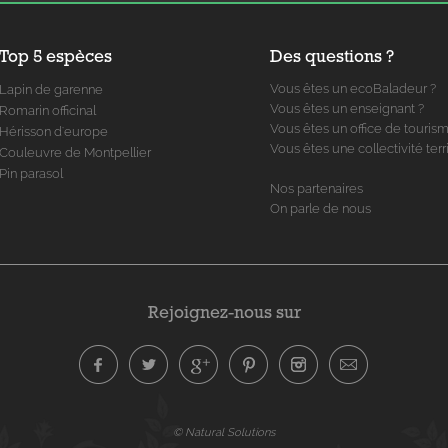
Top 5 espèces
Des questions ?
Vous êtes un ecoBaladeur ?
Lapin de garenne
Vous êtes un enseignant ?
Romarin officinal
Vous êtes un office de touris
Hérisson d'europe
Vous êtes une collectivité terri
Couleuvre de Montpellier
Pin parasol
Nos partenaires
On parle de nous
Rejoignez-nous sur
© Natural Solutions