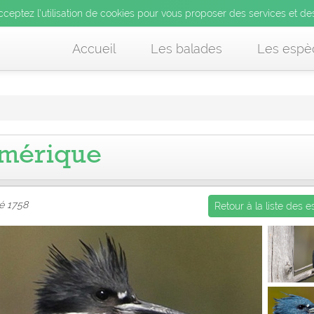
’utilisation de cookies pour vous proposer des services et d
cceptez l’utilisation de cookies pour vous proposer des services et de
us acceptez l’utilisation de cookies pour vous proposer des services et
Accueil
Les balades
Les espè
Amérique
é 1758
Retour à la liste des 