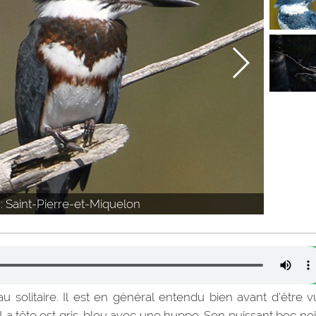
: Saint-Pierre-et-Miquelon
 solitaire. Il est en général entendu bien avant d’être 
 La tête est gris-bleu avec une huppe. Son puissant bec noi