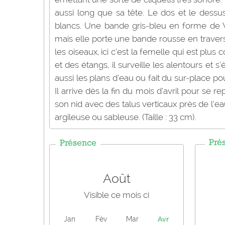
aussi long que sa tête. Le dos et le dessus 
blancs. Une bande gris-bleu en forme de V 
mais elle porte une bande rousse en travers
les oiseaux, ici c’est la femelle qui est pl
et des étangs, il surveille les alentours et s’
aussi les plans d’eau ou fait du sur-place po
Il arrive dès la fin du mois d’avril pour se re
son nid avec des talus verticaux près de l’e
argileuse ou sableuse. (Taille : 33 cm).
Pré
Présence
Août
Visible ce mois ci
Jan
Fév
Mar
Avr