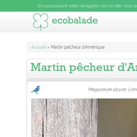
En poursuivant votre navigation sur ce site, vous acceptez l
En poursuivant votre navigation sur ce site, vous a
En poursuivant votre navigation sur ce site, vo
Accueil
» Martin pêcheur d'Amérique
Martin pêcheur d'
Megaceryle alcyon, Linn