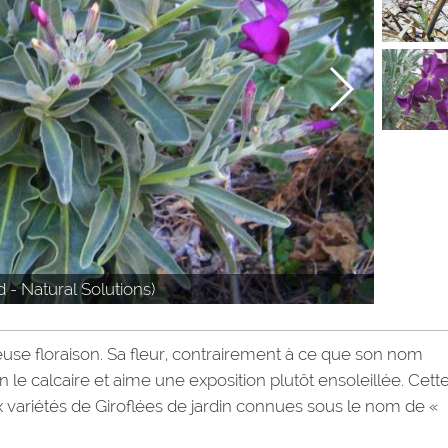
 - Natural Solutions)
ueuse floraison. Sa fleur, contrairement à ce que son nom
en le calcaire et aime une exposition plutôt ensoleillée. Cett
 variétés de Giroflées de jardin connues sous le nom de «