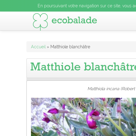
En poursuivant votre navigation sur ce site, vous acceptez l
En poursuivant votre navigation sur ce site, vous a
En poursuivant votre navigation sur ce site, vo
Accueil
» Matthiole blanchâtre
Matthiole blanchâtr
Matthiola incana (Robert