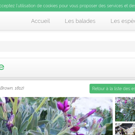
’utilisation de cookies pour vous proposer des services et d
cceptez l’utilisation de cookies pour vous proposer des services et de
us acceptez l’utilisation de cookies pour vous proposer des services et
Accueil
Les balades
Les espè
e
 Brown, 1812)
Retour à la liste des 