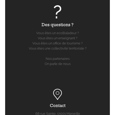
Des questions ?
Vous êtes un ecoBaladeur ?
Vous êtes un enseignant ?
Vous êtes un office de tourisme ?
Vous êtes une collectivité territoriale ?
Nos partenaires
On parle de nous
Contact
68 rue Sainte, 13001 Marseille