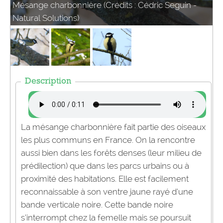
Mésange charbonnière (Crédits : Cédric Seguin -
Natural Solutions)
Description
La mésange charbonnière fait partie des oiseaux
les plus communs en France. On la rencontre
aussi bien dans les forêts denses (leur milieu de
prédilection) que dans les parcs urbains ou à
proximité des habitations. Elle est facilement
reconnaissable à son ventre jaune rayé d’une
bande verticale noire. Cette bande noire
s’interrompt chez la femelle mais se poursuit