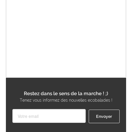
Restez dans le sens de la marche ! ;)
Tenez vous informez des nouvelles ecobalades !