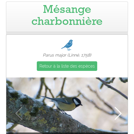
Mésange
Pro
charbonnière
Parus major (Linné, 1758)
Retour à la liste des espèces