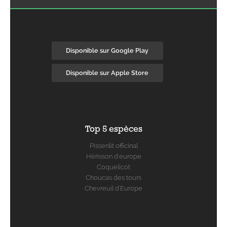
Disponible sur Google Play
Disponible sur Apple Store
Top 5 espèces
Pissenlit officinal
Hérisson d'europe
Coquelicot
Choucas des tours
Chevreuil d'Europe