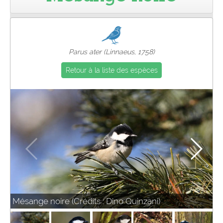
Pro
Parus ater (Linnaeus, 1758)
Retour à la liste des espèces
Mésange noire (Crédits : Dino Quinzani)