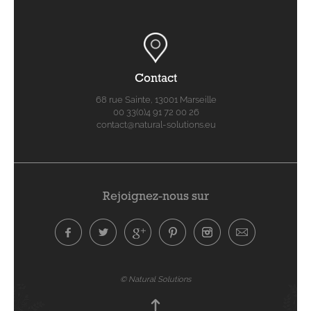
Contact
68 rue Sainte, 13001 Marseille
00 33(0)4 91 72 00 26
contact@natural-solutions.eu
Rejoignez-nous sur
© Natural Solutions