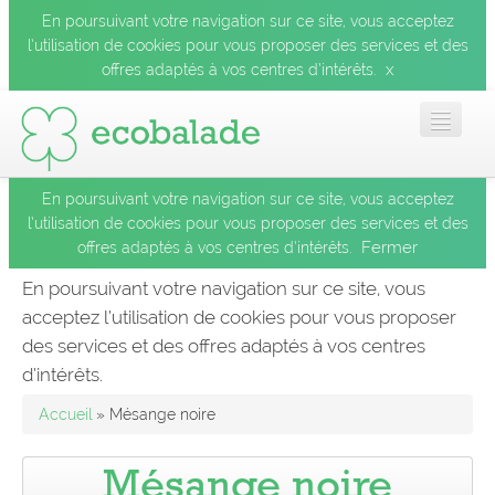
En poursuivant votre navigation sur ce site, vous acceptez
l’utilisation de cookies pour vous proposer des services et des
x
offres adaptés à vos centres d’intérêts.
En poursuivant votre navigation sur ce site, vous acceptez
Accueil
l’utilisation de cookies pour vous proposer des services et des
Fermer
offres adaptés à vos centres d’intérêts.
Les balades
En poursuivant votre navigation sur ce site, vous
acceptez l’utilisation de cookies pour vous proposer
Les espèces
des services et des offres adaptés à vos centres
Fermer
d’intérêts.
Mobile
Accueil
» Mésange noire
Le blog
Mésange noire