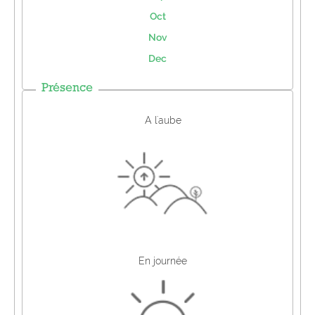
Oct
Nov
Dec
Présence
A l'aube
En journée