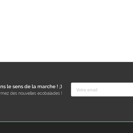
ns le sens de la marche ! ;)
rmez des nouvelles ecobalades !