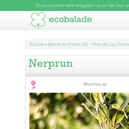
En poursuivant votre navigation sur ce site, vous acceptez l
En poursuivant votre navigation sur ce site, vous a
En poursuivant votre navigation sur ce site, vo
Accueil
»
Balade du Pradet (83) - Mine de Cap Garo
Nerprun
Rhamnus sp