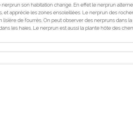
 nerprun son habitation change. En effet le nerprun alterne
s, et apprécie les zones ensoleillées. Le nerprun des roche
en lisière de fourrés. On peut observer des nerpruns dans la
t dans les haies. Le nerprun est aussi la plante hôte des chen