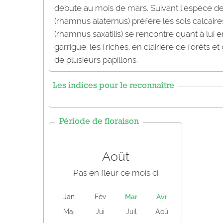
débute au mois de mars. Suivant l'espèce de
(rhamnus alaternus) préfère les sols calcaire
(rhamnus saxatilis) se rencontre quant à lui 
garrigue, les friches, en clairière de forêts e
de plusieurs papillons.
Les indices pour le reconnaître
Période de floraison
Août
Pas en fleur ce mois ci
Jan
Fév
Mar
Avr
Mai
Jui
Juil
Aoû