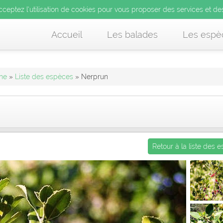
’utilisation de cookies pour vous proposer des services et d
cceptez l’utilisation de cookies pour vous proposer des services et de
us acceptez l’utilisation de cookies pour vous proposer des services et
Accueil
Les balades
Les espè
nne
»
Liste des espèces
» Nerprun
Retour à la liste des 