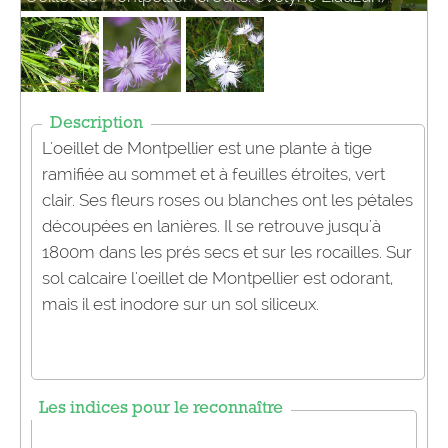
Description
L'oeillet de Montpellier est une plante à tige
ramifiée au sommet et à feuilles étroites, vert
clair. Ses fleurs roses ou blanches ont les pétales
découpées en lanières. Il se retrouve jusqu'à
1800m dans les prés secs et sur les rocailles. Sur
sol calcaire l'oeillet de Montpellier est odorant,
mais il est inodore sur un sol siliceux.
Les indices pour le reconnaître