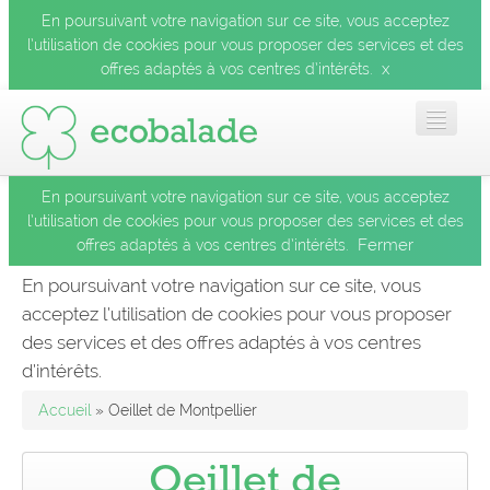
En poursuivant votre navigation sur ce site, vous acceptez
l’utilisation de cookies pour vous proposer des services et des
x
offres adaptés à vos centres d’intérêts.
En poursuivant votre navigation sur ce site, vous acceptez
Accueil
l’utilisation de cookies pour vous proposer des services et des
Fermer
offres adaptés à vos centres d’intérêts.
Les balades
En poursuivant votre navigation sur ce site, vous
acceptez l’utilisation de cookies pour vous proposer
Les espèces
des services et des offres adaptés à vos centres
Fermer
d’intérêts.
Mobile
Accueil
» Oeillet de Montpellier
Le blog
Oeillet de