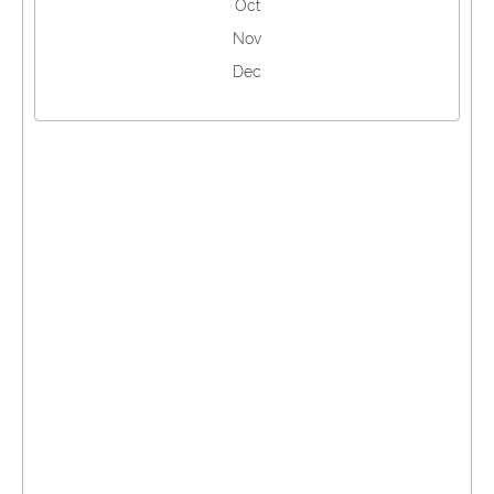
Oct
Nov
Dec