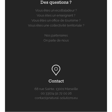
Des questions ?
Vous êtes un ecoBaladeur ?
Vous êtes un enseignant ?
Vous êtes un office de tourisme ?
Vous êtes une collectivité territoriale ?
Nos partenaires
On parle de nous
Contact
68 rue Sainte, 13001 Marseille
00 33(0)4 91 72 00 26
contact@natural-solutions.eu