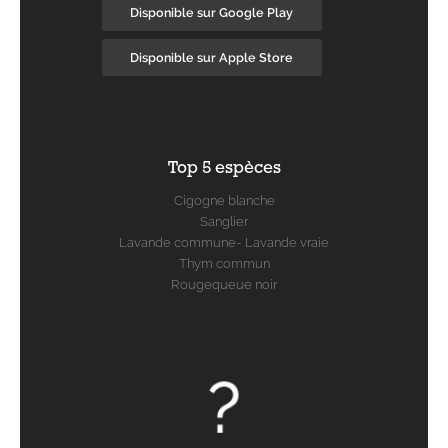
Disponible sur Google Play
Disponible sur Apple Store
Top 5 espèces
Cigogne blanche
Sanglier
Lavande commune- Lavande vraie
Thym commun
Rougequeue noir