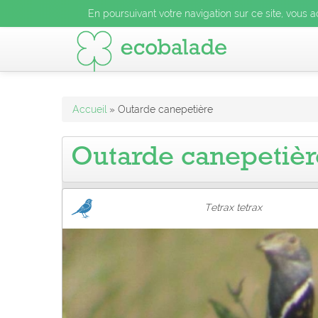
En poursuivant votre navigation sur ce site, vous acceptez l
En poursuivant votre navigation sur ce site, vous a
En poursuivant votre navigation sur ce site, vo
Accueil
» Outarde canepetière
Outarde canepetièr
Tetrax tetrax