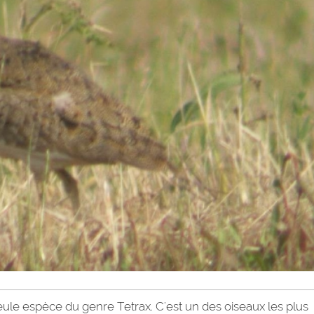
seule espèce du genre Tetrax. C'est un des oiseaux les plus