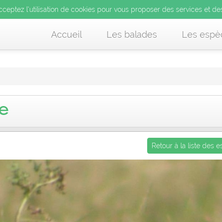
’utilisation de cookies pour vous proposer des services et d
cceptez l’utilisation de cookies pour vous proposer des services et de
us acceptez l’utilisation de cookies pour vous proposer des services et
Accueil
Les balades
Les espè
e
Retour à la liste des 