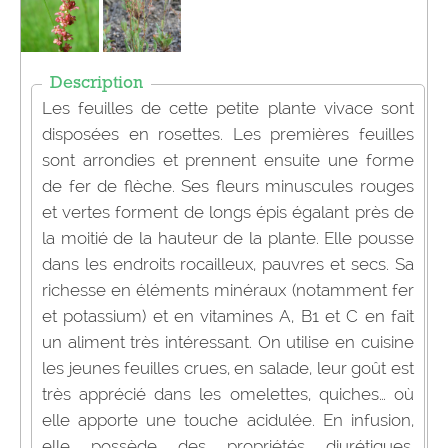
Description
Les feuilles de cette petite plante vivace sont
disposées en rosettes. Les premières feuilles
sont arrondies et prennent ensuite une forme
de fer de flèche. Ses fleurs minuscules rouges
et vertes forment de longs épis égalant près de
la moitié de la hauteur de la plante. Elle pousse
dans les endroits rocailleux, pauvres et secs. Sa
richesse en éléments minéraux (notamment fer
et potassium) et en vitamines A, B1 et C en fait
un aliment très intéressant. On utilise en cuisine
les jeunes feuilles crues, en salade, leur goût est
très apprécié dans les omelettes, quiches… où
elle apporte une touche acidulée. En infusion,
elle possède des propriétés diurétiques,