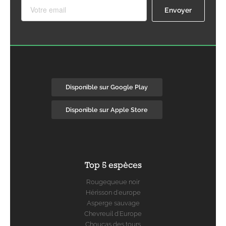
Disponible sur Google Play
Disponible sur Apple Store
Top 5 espèces
Rougequeue noir
Hérisson d'europe
Asperge sauvage
Chevreuil d'Europe
Choucas des tours