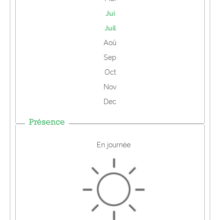
Jui
Juil
Aoû
Sep
Oct
Nov
Dec
Présence
En journée