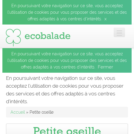
En poursuivant votre navigation sur ce site, vous acceptez
l’utilisation de cookies pour vous proposer des services et des
x
offres adaptés à vos centres d’intérêts.
En poursuivant votre navigation sur ce site, vous acceptez
Accueil
l’utilisation de cookies pour vous proposer des services et des
Fermer
offres adaptés à vos centres d’intérêts.
Les balades
En poursuivant votre navigation sur ce site, vous
acceptez l’utilisation de cookies pour vous proposer
Les espèces
des services et des offres adaptés à vos centres
Fermer
d’intérêts.
Mobile
Accueil
» Petite oseille
Le blog
Petite oseille