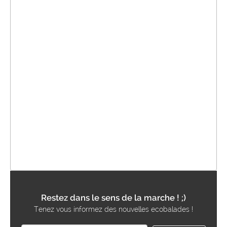
Restez dans le sens de la marche ! ;)
Tenez vous informez des nouvelles ecobalades !