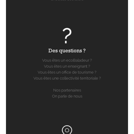
Des questions ?
Vous êtes un ecoBaladeur ?
Vous êtes un enseignant ?
Vous êtes un office de tourisme ?
Vous êtes une collectivité territoriale ?
Nos partenaires
On parle de nous